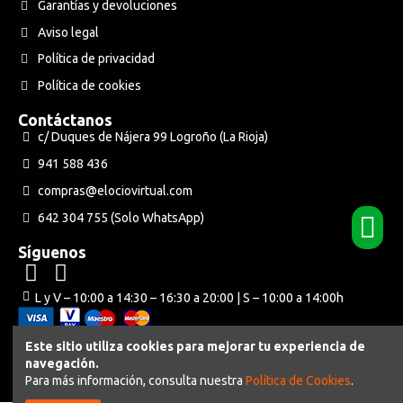
Garantías y devoluciones
Aviso legal
Política de privacidad
Política de cookies
Contáctanos
c/ Duques de Nájera 99 Logroño (La Rioja)
941 588 436
compras@elociovirtual.com
642 304 755 (Solo WhatsApp)
Síguenos
L y V – 10:00 a 14:30 – 16:30 a 20:00 | S – 10:00 a 14:00h
Este sitio utiliza cookies para mejorar tu experiencia de
navegación.
Powered by Neuraweb
Para más información, consulta nuestra
Política de Cookies
.