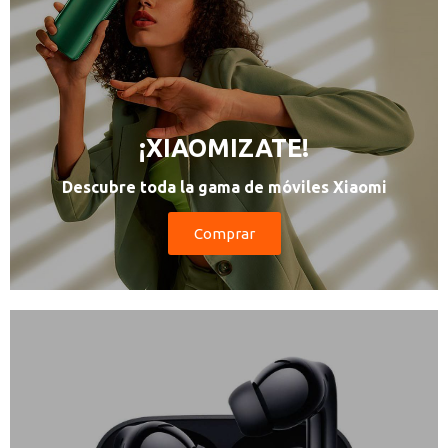
¡XIAOMIZATE!
Descubre toda la gama de móviles Xiaomi
Comprar