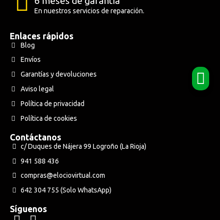
6 meses de garantía
En nuestros servicios de reparación.
Enlaces rápidos
Blog
Envíos
Garantías y devoluciones
Aviso legal
Política de privacidad
Política de cookies
Contáctanos
c/ Duques de Nájera 99 Logroño (La Rioja)
941 588 436
compras@elociovirtual.com
642 304 755 (Solo WhatsApp)
Síguenos