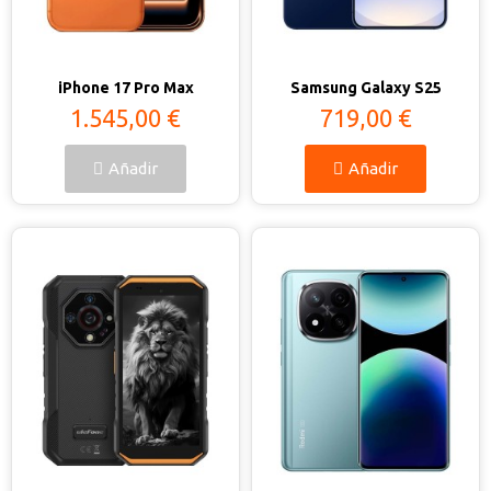
Vista rápida
Vista rápida
iPhone 17 Pro Max
Samsung Galaxy S25
1.545,00 €
719,00 €
Añadir
Añadir