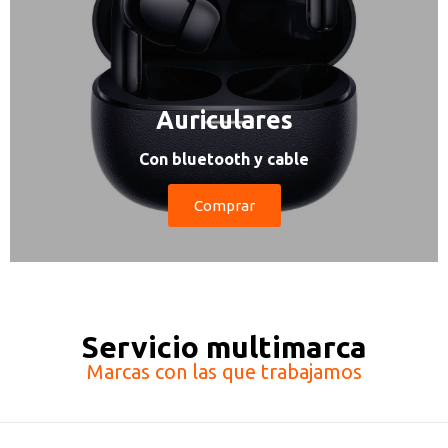
Auriculares
Con bluetooth y cable
Comprar
Servicio multimarca
Marcas con las que trabajamos