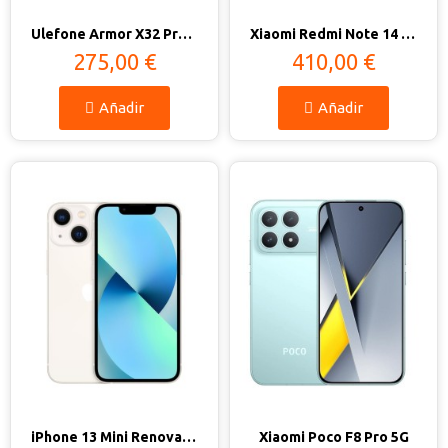
Vista rápida
Vista rápida
Ulefone Armor X32 Pro 5G 8GB/256GB
Xiaomi Redmi Note 14 Pro Plus 5G
275,00 €
410,00 €
Añadir
Añadir
Vista rápida
Vista rápida
iPhone 13 Mini Renovado - Estado Excelente
Xiaomi Poco F8 Pro 5G