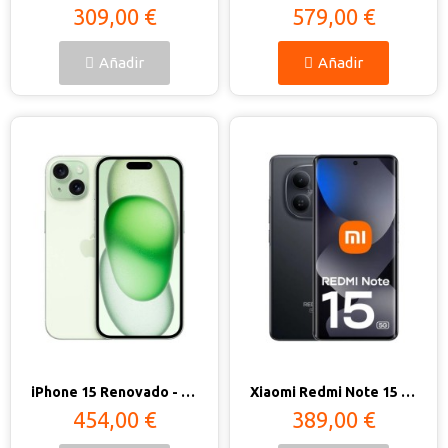
309,00 €
579,00 €
Añadir
Añadir
Vista rápida
Vista rápida
iPhone 15 Renovado - Estado Excelente
Xiaomi Redmi Note 15 5G
454,00 €
389,00 €