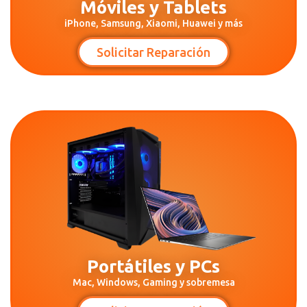
Móviles y Tablets
iPhone, Samsung, Xiaomi, Huawei y más
Solicitar Reparación
Portátiles y PCs
Mac, Windows, Gaming y sobremesa