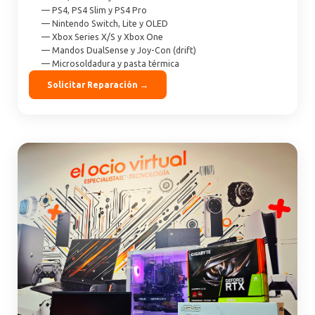
— PS4, PS4 Slim y PS4 Pro
— Nintendo Switch, Lite y OLED
— Xbox Series X/S y Xbox One
— Mandos DualSense y Joy-Con (drift)
— Microsoldadura y pasta térmica
Solicitar Reparación →