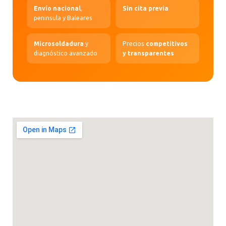
Envío nacional
,
Sin cita previa
peninsula y Baleares
Microsoldadura
y
Precios
competitivos
diagnóstico avanzado
y transparentes