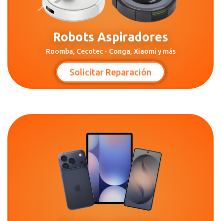
Robots Aspiradores
Roomba, Cecotec - Conga, Xiaomi y más
Solicitar Reparación