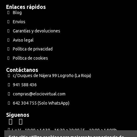
Enlaces rápidos
Blog
Envíos
Garantías y devoluciones
Aviso legal
Política de privacidad
Política de cookies
Contáctanos
c/ Duques de Nájera 99 Logroño (La Rioja)
941 588 436
compras@elociovirtual.com
642 304 755 (Solo WhatsApp)
Síguenos
L y V – 10:00 a 14:30 – 16:30 a 20:00 | S – 10:00 a 14:00h