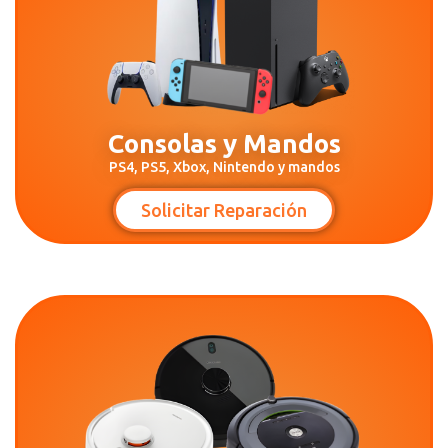
Consolas y Mandos
PS4, PS5, Xbox, Nintendo y mandos
Solicitar Reparación