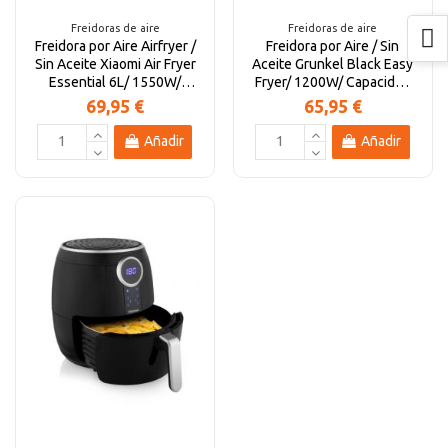
Freidoras de aire
Freidoras de aire
Freidora por Aire Airfryer /
Freidora por Aire / Sin
Sin Aceite Xiaomi Air Fryer
Aceite Grunkel Black Easy
Essential 6L/ 1550W/
Fryer/ 1200W/ Capacidad
Capacidad 6L
4L
69,95 €
65,95 €
Añadir
Añadir