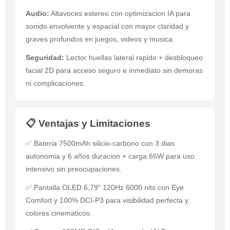
Audio:
Altavoces estereo con optimizacion IA para
sonido envolvente y espacial con mayor claridad y
graves profundos en juegos, videos y musica.
Seguridad:
Lector huellas lateral rapido + desbloqueo
facial 2D para acceso seguro e inmediato sin demoras
ni complicaciones.
📋 Ventajas y Limitaciones
✅ Bateria 7500mAh silicio-carbono con 3 dias
autonomia y 6 años duracion + carga 66W para uso
intensivo sin preocupaciones.
✅ Pantalla OLED 6,79" 120Hz 6000 nits con Eye
Comfort y 100% DCI-P3 para visibilidad perfecta y
colores cinematicos.