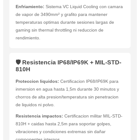
Enfriamiento:
Sistema VC Liquid Cooling con camara
de vapor de 3490mm² y grafito para mantener
temperaturas optimas durante sesiones largas de
gaming sin thermal throttling ni reduccion de
rendimiento.
🛡️ Resistencia IP68/IP69K + MIL-STD-
810H
Proteccion liquidos:
Certificacion IP68/IP69K para
inmersion en agua hasta 1,5m durante 30 minutos y
chorros de alta presion/temperatura sin penetracion
de liquidos ni polvo.
Resistencia impactos:
Certificacion militar MIL-STD-
810H + caidas hasta 2,5m para soportar golpes,
vibraciones y condiciones extremas sin dañar
componentes internos.