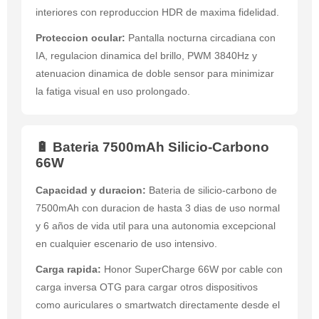
interiores con reproduccion HDR de maxima fidelidad.
Proteccion ocular:
Pantalla nocturna circadiana con
IA, regulacion dinamica del brillo, PWM 3840Hz y
atenuacion dinamica de doble sensor para minimizar
la fatiga visual en uso prolongado.
🔋 Bateria 7500mAh Silicio-Carbono
66W
Capacidad y duracion:
Bateria de silicio-carbono de
7500mAh con duracion de hasta 3 dias de uso normal
y 6 años de vida util para una autonomia excepcional
en cualquier escenario de uso intensivo.
Carga rapida:
Honor SuperCharge 66W por cable con
carga inversa OTG para cargar otros dispositivos
como auriculares o smartwatch directamente desde el