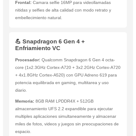
Frontal:
Camara selfie 16MP para videollamadas
nitidas y selfies de alta calidad con modo retrato y
embellecimiento natural.
💪 Snapdragon 6 Gen 4 +
Enfriamiento VC
Procesador:
Qualcomm Snapdragon 6 Gen 4 octa-
core (1x2.3GHz Cortex-A720 + 3x2.2GHz Cortex-A720
+ 4x1.8GHz Cortex-A520) con GPU Adreno 619 para
potencia equilibrada en gaming, multitarea y uso
diario.
Memoria:
8GB RAM LPDDR4X + 512GB
almacenamiento UFS 2.2 expandible para ejecutar
multiples aplicaciones simultaneamente y almacenar
miles de fotos, videos y juegos sin preocupaciones de
espacio.