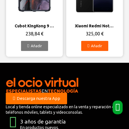
Vista rápida
Vista rápida
Cubot KingKong 9 12GB/256GB
Xiaomi Redmi Note 14 Pro 5G
238,84 €
325,00 €
Añadir
Añadir
Descarga nuestra App
Local y tienda online especializado en la venta y reparación de
teléfonos móviles, tablets y videoconsolas.
3 años de garantía
En productos nuevos.