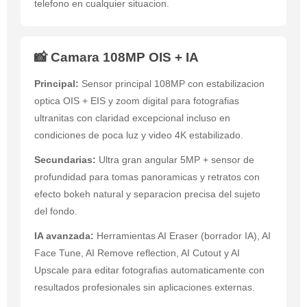
telefono en cualquier situacion.
📸 Camara 108MP OIS + IA
Principal:
Sensor principal 108MP con estabilizacion
optica OIS + EIS y zoom digital para fotografias
ultranitas con claridad excepcional incluso en
condiciones de poca luz y video 4K estabilizado.
Secundarias:
Ultra gran angular 5MP + sensor de
profundidad para tomas panoramicas y retratos con
efecto bokeh natural y separacion precisa del sujeto
del fondo.
IA avanzada:
Herramientas AI Eraser (borrador IA), AI
Face Tune, AI Remove reflection, AI Cutout y AI
Upscale para editar fotografias automaticamente con
resultados profesionales sin aplicaciones externas.