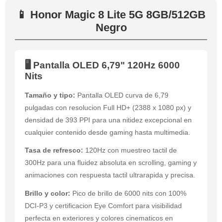
📱 Honor Magic 8 Lite 5G 8GB/512GB
Negro
🖥️ Pantalla OLED 6,79" 120Hz 6000
Nits
Tamaño y tipo:
Pantalla OLED curva de 6,79
pulgadas con resolucion Full HD+ (2388 x 1080 px) y
densidad de 393 PPI para una nitidez excepcional en
cualquier contenido desde gaming hasta multimedia.
Tasa de refresco:
120Hz con muestreo tactil de
300Hz para una fluidez absoluta en scrolling, gaming y
animaciones con respuesta tactil ultrarapida y precisa.
Brillo y color:
Pico de brillo de 6000 nits con 100%
DCI-P3 y certificacion Eye Comfort para visibilidad
perfecta en exteriores y colores cinematicos en