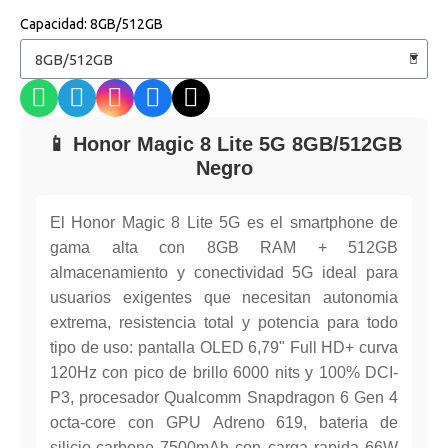
Capacidad
8GB/512GB
📱 Honor Magic 8 Lite 5G 8GB/512GB
Negro
El Honor Magic 8 Lite 5G es el smartphone de
gama alta con 8GB RAM + 512GB
almacenamiento y conectividad 5G ideal para
usuarios exigentes que necesitan autonomia
extrema, resistencia total y potencia para todo
tipo de uso: pantalla OLED 6,79" Full HD+ curva
120Hz con pico de brillo 6000 nits y 100% DCI-
P3, procesador Qualcomm Snapdragon 6 Gen 4
octa-core con GPU Adreno 619, bateria de
silicio-carbono 7500mAh con carga rapida 66W