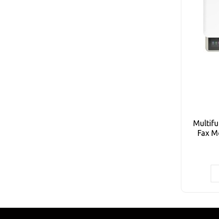
Multif
Fax M