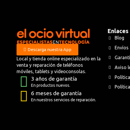
Enlaces
Blog
Envíos
Descarga nuestra App
Garantí
Local y tienda online especializado en la
venta y reparación de teléfonos
Aviso l
móviles, tablets y videoconsolas.
Polític
3 años de garantía
En productos nuevos.
Polític
6 meses de garantía
En nuestros servicios de reparación.