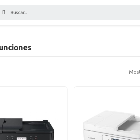
unciones
Most