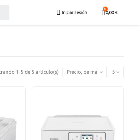
0,00 €
Iniciar sesión
rando 1-5 de 5 artículo(s)
Precio, de más alto a más bajo
5