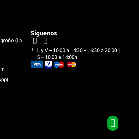
Síguenos
ogroño (La
L y V – 10:00 a 14:30 – 16:30 a 20:00 |
S – 10:00 a 14:00h
om
App)