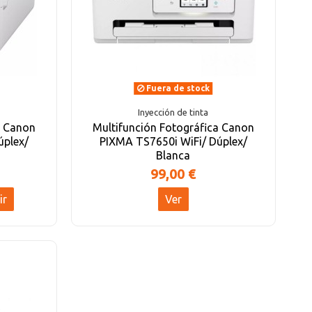
Fuera de stock
Inyección de tinta
a Canon
Multifunción Fotográfica Canon
úplex/
PIXMA TS7650i WiFi/ Dúplex/
Blanca
99,00 €
ir
Ver