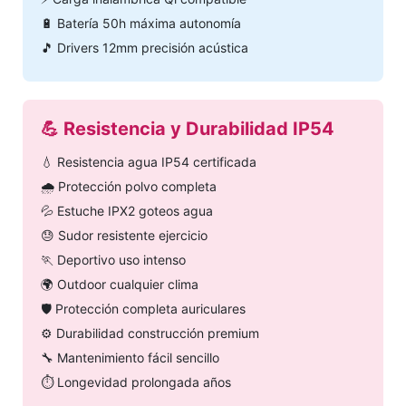
🔋 Batería 50h máxima autonomía
🎵 Drivers 12mm precisión acústica
💪 Resistencia y Durabilidad IP54
💧 Resistencia agua IP54 certificada
🌧️ Protección polvo completa
💦 Estuche IPX2 goteos agua
😓 Sudor resistente ejercicio
🏃 Deportivo uso intenso
🌍 Outdoor cualquier clima
🛡️ Protección completa auriculares
⚙️ Durabilidad construcción premium
🔧 Mantenimiento fácil sencillo
⏱️ Longevidad prolongada años