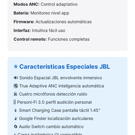
Modos ANC:
Control adaptativo
Batería:
Monitoreo nivel app
Firmware:
Actualizaciones automáticas
Interfaz:
Intuitiva fácil uso
Control remoto:
Funciones completas
⭐ Características Especiales JBL
🔊 Sonido Espacial JBL envolvente inmersivo
🔇 True Adaptive ANC inteligencia automática
🎤 Cuatro micrófonos detección ruido
🎚️ Personi-Fi 3.0 perfil audición personal
📱 Smart Charging Case pantalla táctil 1.45"
📡 Google Finder localización auriculares
🔄 Audio Switch cambio automático
⚡ Carga inalámbrica Qi compatible