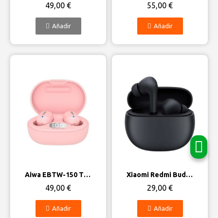
49,00 €
55,00 €
Añadir
Añadir
Vista rápida
Vista rápida
Aiwa EBTW-150 TWS
Xiaomi Redmi Buds 4 Lite
49,00 €
29,00 €
Añadir
Añadir