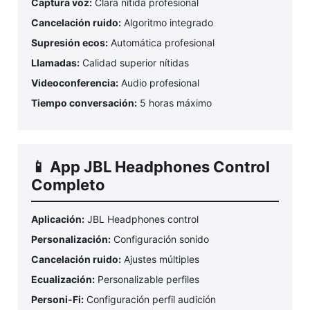
Captura voz:
Clara nítida profesional
Cancelación ruido:
Algoritmo integrado
Supresión ecos:
Automática profesional
Llamadas:
Calidad superior nítidas
Videoconferencia:
Audio profesional
Tiempo conversación:
5 horas máximo
📱 App JBL Headphones Control
Completo
Aplicación:
JBL Headphones control
Personalización:
Configuración sonido
Cancelación ruido:
Ajustes múltiples
Ecualización:
Personalizable perfiles
Personi-Fi:
Configuración perfil audición