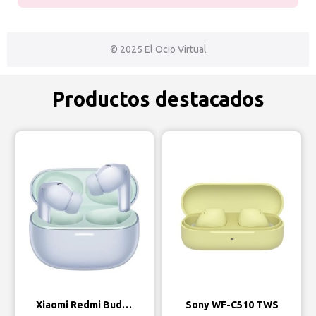
© 2025 El Ocio Virtual
Productos destacados
Vista rápida
Vista rápida
Xiaomi Redmi Buds 5 Pro con cancelación de ruido
Sony WF-C510 TWS