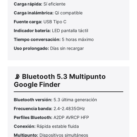
Carga rápida:
Sí eficiente
Carga inalámbrica:
Qi compatible
Fuente carga:
USB Tipo C
Indicador batería:
LED pantalla táctil
Tiempo conversación:
5 horas máximo
Uso prolongado:
Días sin recargar
📡 Bluetooth 5.3 Multipunto
Google Finder
Bluetooth versión:
5.3 última generación
Frecuencia banda:
2.4-2.4835GHz
Perfiles Bluetooth:
A2DP AVRCP HFP
Conexión:
Rápida estable fluida
Multipunto:
Dispositivos simultáneos