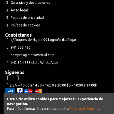
Garantías y devoluciones
Aviso legal
Política de privacidad
Política de cookies
Contáctanos
c/ Duques de Nájera 99 Logroño (La Rioja)
941 588 436
compras@elociovirtual.com
642 304 755 (Solo WhatsApp)
Síguenos
L y V – 10:00 a 14:30 – 16:30 a 20:00 | S – 10:00 a 14:00h
Este sitio utiliza cookies para mejorar tu experiencia de
navegación.
Powered by Neuraweb
Para más información, consulta nuestra
Política de Cookies
.