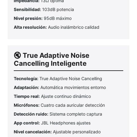
Impedancia:
13Ω óptima
Sensibilidad:
103dB potencia
Nivel presión:
95dB máximo
Alta resolución:
Audio inalámbrico calidad
🔇 True Adaptive Noise
Cancelling Inteligente
Tecnología:
True Adaptive Noise Cancelling
Adaptación:
Automática movimientos entorno
Tiempo real:
Ajuste continuo dinámico
Micrófonos:
Cuatro cada auricular detección
Detección ruido:
Sistema completo captura
App control:
JBL Headphones ajustes
Nivel cancelación:
Ajustable personalizado