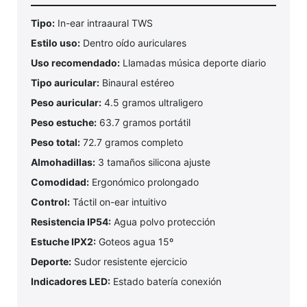
Tipo:
In-ear intraaural TWS
Estilo uso:
Dentro oído auriculares
Uso recomendado:
Llamadas música deporte diario
Tipo auricular:
Binaural estéreo
Peso auricular:
4.5 gramos ultraligero
Peso estuche:
63.7 gramos portátil
Peso total:
72.7 gramos completo
Almohadillas:
3 tamaños silicona ajuste
Comodidad:
Ergonómico prolongado
Control:
Táctil on-ear intuitivo
Resistencia IP54:
Agua polvo protección
Estuche IPX2:
Goteos agua 15º
Deporte:
Sudor resistente ejercicio
Indicadores LED:
Estado batería conexión