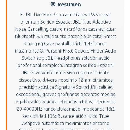
🎯 Resumen
El JBL Live Flex 3 son auriculares TWS in-ear
premium Sonido Espacial JBL True Adaptive
Noise Cancelling cuatro micrófonos cada auricular
Bluetooth 5.3 multipunto batería 50h total Smart
Charging Case pantalla táctil 1.45" carga
inalámbrica Qi Personi-Fi 3.0 Google Finder Audio
Switch app JBL Headphones solución audio
profesional completa. Integran sonido Espacial
JBL envolvente inmersivo cualquier fuente
dispositivo, drivers neodimio 12mm dinámicos
precisión acústica Signature Sound JBL calidad
excepcional, graves profundos potentes medios
equilibrados agudos refinados nítidos, frecuencia
20-40000Hz rango ultraamplio impedancia 13Ω
sensibilidad 103dB, cancelación ruido True
Adaptive automática movimientos entorno