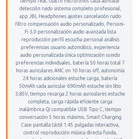
tiempo real, cuatro micrófonos cada auricular
detección ruido sistema completo profesional,
app JBL Headphones ajustes cancelación ruido
filtro compensación audio personalizado, Personi-
Fi 3.0 personalización audio avanzada lista
reproducción perfil escucha personal análisis
preferencias usuario automático, experiencia
audio personalizada única optimización sonido
preferencias individuales, batería 50 horas total 7
horas auriculares ANC on 10 horas off, autonomía
24 horas adicionales estuche carga, batería
50mAh cada auricular 690mAh estuche ión litio
3.85V, tiempo recarga 2 horas auriculares estuche
completa, carga rápida eficiente carga
inalámbrica Qi compatible USB Tipo C, tiempo
conversación 5 horas máximo, Smart Charging
Case pantalla táctil 1.45 pulgadas interactiva,
control reproducción música directa funda,