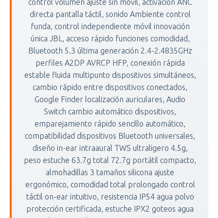
control volumen ajuste sin móvil, activación ANC
directa pantalla táctil, sonido Ambiente control
funda, control independiente móvil innovación
única JBL, acceso rápido funciones comodidad,
Bluetooth 5.3 última generación 2.4-2.4835GHz
perfiles A2DP AVRCP HFP, conexión rápida
estable fluida multipunto dispositivos simultáneos,
cambio rápido entre dispositivos conectados,
Google Finder localización auriculares, Audio
Switch cambio automático dispositivos,
emparejamiento rápido sencillo automático,
compatibilidad dispositivos Bluetooth universales,
diseño in-ear intraaural TWS ultraligero 4.5g,
peso estuche 63.7g total 72.7g portátil compacto,
almohadillas 3 tamaños silicona ajuste
ergonómico, comodidad total prolongado control
táctil on-ear intuitivo, resistencia IP54 agua polvo
protección certificada, estuche IPX2 goteos agua