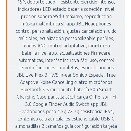
15º, deporte sudor resistente ejercicio intenso,
indicadores LED estado batería conexión, nivel
presión sonora 95dB máximo, reproducción
música inalámbrica sí, app JBL Headphones
control personalización, ajustes cancelación ruido
múltiples, ecualización personalizable perfiles,
modos ANC control adaptativo, monitoreo
batería nivel app, actualizaciones firmware
automáticas, interfaz intuitiva fácil uso, control
remoto funciones completas, especificaciones
JBL Live Flex 3 TWS in-ear Sonido Espacial True
Adaptive Noise Cancelling cuatro micrófonos
Bluetooth 5.3 multipunto batería 50h Smart
Charging Case pantalla táctil carga Qi Personi-Fi
3.0 Google Finder Audio Switch app JBL
Headphones peso 4.5g 72.7g resistencia IP54,
contenido caja auriculares estuche cable USB-C
almohadillas 3 tamaños guía configuración tarjeta