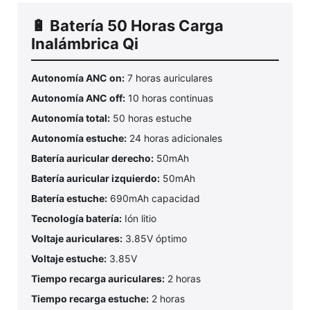
🔋 Batería 50 Horas Carga
Inalámbrica Qi
Autonomía ANC on:
7 horas auriculares
Autonomía ANC off:
10 horas continuas
Autonomía total:
50 horas estuche
Autonomía estuche:
24 horas adicionales
Batería auricular derecho:
50mAh
Batería auricular izquierdo:
50mAh
Batería estuche:
690mAh capacidad
Tecnología batería:
Ión litio
Voltaje auriculares:
3.85V óptimo
Voltaje estuche:
3.85V
Tiempo recarga auriculares:
2 horas
Tiempo recarga estuche:
2 horas