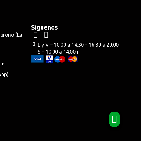
Síguenos
ogroño (La
L y V – 10:00 a 14:30 – 16:30 a 20:00 |
S – 10:00 a 14:00h
om
App)