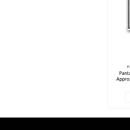
P
Pant
Appro