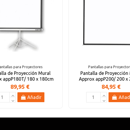
antallas para Proyectores
Pantallas para Proyecto
alla de Proyección Mural
Pantalla de Proyección
x appP180T/ 180 x 180cm
Approx appP200/ 200 x
89,95 €
84,95 €
Añadir
Añad