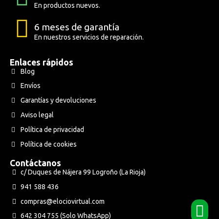
En productos nuevos.
6 meses de garantía
En nuestros servicios de reparación.
Enlaces rápidos
Blog
Envíos
Garantías y devoluciones
Aviso legal
Política de privacidad
Política de cookies
Contáctanos
c/ Duques de Nájera 99 Logroño (La Rioja)
941 588 436
compras@elociovirtual.com
642 304 755 (Solo WhatsApp)