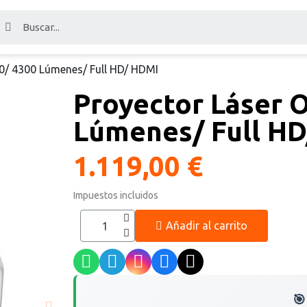
0/ 4300 Lúmenes/ Full HD/ HDMI
Proyector Láser 
Lúmenes/ Full H
1.119,00 €
Impuestos incluidos
Añadir al carrito
