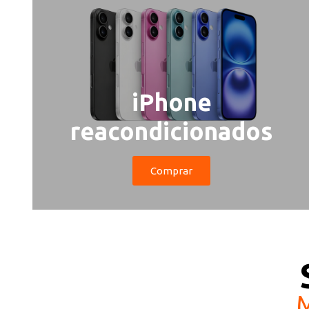
iPhone
reacondicionados
Comprar
M