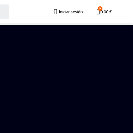
0,00 €
Iniciar sesión