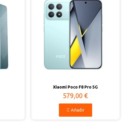
Vista rápida
Xiaomi Poco F8 Pro 5G
579,00 €
Añadir