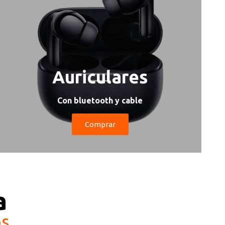
Auriculares
Con bluetooth y cable
Comprar
a
os