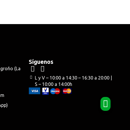
Síguenos
ogroño (La
L y V – 10:00 a 14:30 – 16:30 a 20:00 |
S – 10:00 a 14:00h
om
App)