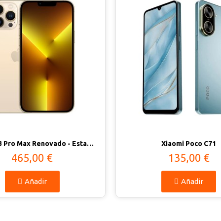
Vista rápida
Vista rápida
iPhone 13 Pro Max Renovado - Estado Excelente
Xiaomi Poco C71
465,00 €
135,00 €
Añadir
Añadir