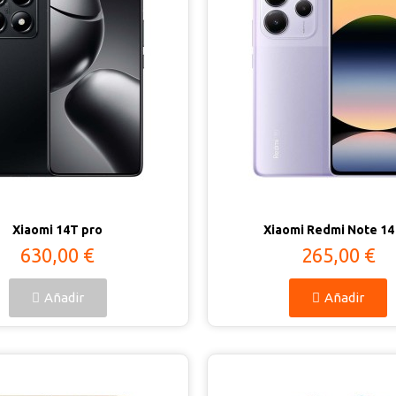
Vista rápida
Vista rápida
Xiaomi 14T pro
Xiaomi Redmi Note 14
630,00 €
265,00 €
Añadir
Añadir