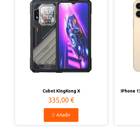
Vista rápida
Cubot KingKong X
335,00 €
Añadir