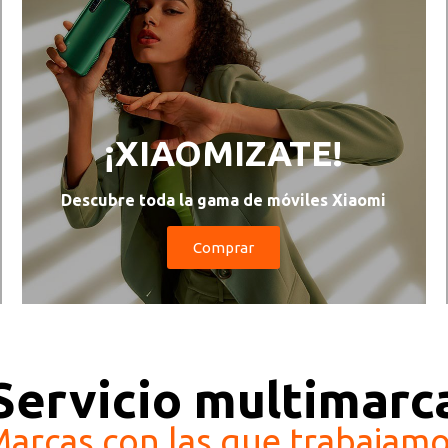
¡XIAOMIZATE!
Descubre toda la gama de móviles Xiaomi
Comprar
Servicio multimarc
arcas con las que trabajam