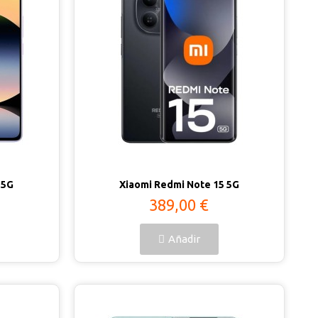
Vista rápida
 5G
Xiaomi Redmi Note 15 5G
389,00 €
Añadir