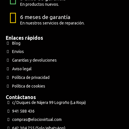
En productos nuevos.
6 meses de garantía
En nuestros servicios de reparación.
Enlaces rápidos
Blog
Envíos
Garantías y devoluciones
Aviso legal
Política de privacidad
Política de cookies
Contáctanos
c/ Duques de Nájera 99 Logroño (La Rioja)
941 588 436
compras@elociovirtual.com
642 304 755 (Solo WhatsApp)