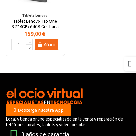
Tablets Lenovo
Tablet Lenovo Tab One
8.7" 4GB/ 64GB Gris Luna
159,00 €
Añadir
Descarga nuestra App
Local y tienda online especializado en la venta y reparación de
teléfonos móviles, tablets y videoconsolas.
3 años de garantía