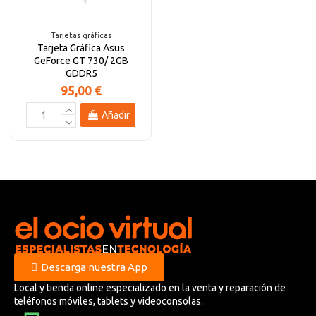
Tarjetas gráficas
Tarjeta Gráfica Asus
GeForce GT 730/ 2GB
GDDR5
95,00 €
Añadir
Descarga nuestra App
Local y tienda online especializado en la venta y reparación de
teléfonos móviles, tablets y videoconsolas.