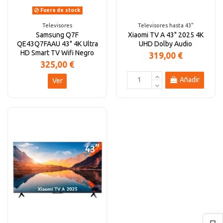
Fuera de stock
Televisores
Televisores hasta 43"
Samsung Q7F
Xiaomi TV A 43" 2025 4K
QE43Q7FAAU 43" 4K Ultra
UHD Dolby Audio
HD Smart TV Wifi Negro
319,00 €
325,00 €
Añadir
Ver