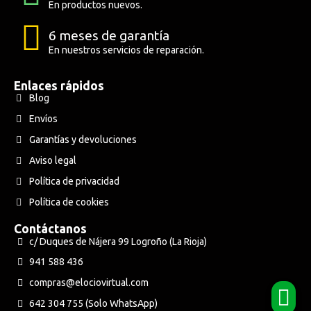
En productos nuevos.
6 meses de garantía
En nuestros servicios de reparación.
Enlaces rápidos
Blog
Envíos
Garantías y devoluciones
Aviso legal
Política de privacidad
Política de cookies
Contáctanos
c/ Duques de Nájera 99 Logroño (La Rioja)
941 588 436
compras@elociovirtual.com
642 304 755 (Solo WhatsApp)