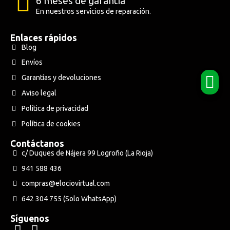
6 meses de garantía
En nuestros servicios de reparación.
Enlaces rápidos
Blog
Envíos
Garantías y devoluciones
Aviso legal
Política de privacidad
Política de cookies
Contáctanos
c/ Duques de Nájera 99 Logroño (La Rioja)
941 588 436
compras@elociovirtual.com
642 304 755 (Solo WhatsApp)
Síguenos