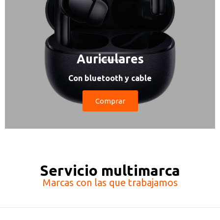
Auriculares
Con bluetooth y cable
Comprar
Servicio multimarca
Marcas con las que trabajamos