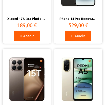
Vista rápida
Vista rápida
Xiaomi 17 Ultra Photography Kit Pro
iPhone 14 Pro Renovado - Estado Excelente
189,00 €
529,00 €
Añadir
Añadir