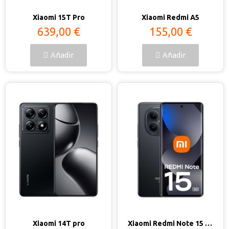
Vista rápida
Vista rápida
Xiaomi 15T Pro
Xiaomi Redmi A5
639,00 €
155,00 €
Añadir
Añadir
Vista rápida
Vista rápida
Xiaomi 14T pro
Xiaomi Redmi Note 15 5G