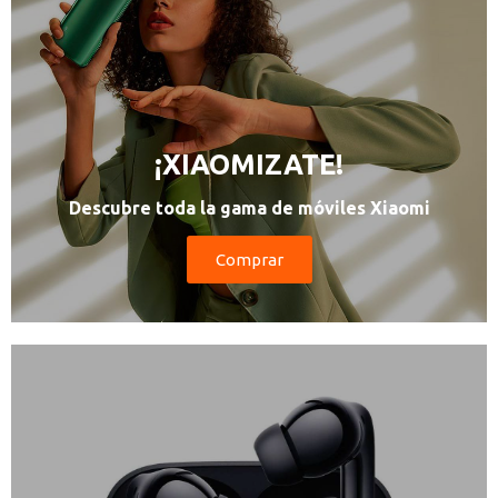
¡XIAOMIZATE!
Descubre toda la gama de móviles Xiaomi
Comprar