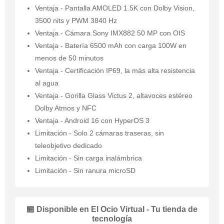
Ventaja - Pantalla AMOLED 1.5K con Dolby Vision,
3500 nits y PWM 3840 Hz
Ventaja - Cámara Sony IMX882 50 MP con OIS
Ventaja - Batería 6500 mAh con carga 100W en
menos de 50 minutos
Ventaja - Certificación IP69, la más alta resistencia
al agua
Ventaja - Gorilla Glass Victus 2, altavoces estéreo
Dolby Atmos y NFC
Ventaja - Android 16 con HyperOS 3
Limitación - Solo 2 cámaras traseras, sin
teleobjetivo dedicado
Limitación - Sin carga inalámbrica
Limitación - Sin ranura microSD
🏪 Disponible en El Ocio Virtual - Tu tienda de
tecnología