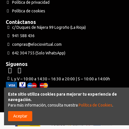
Política de privacidad
Política de cookies
Contáctanos
c/ Duques de Nájera 99 Logroño (La Rioja)
941 588 436
compras@elociovirtual.com
642 304 755 (Solo WhatsApp)
Síguenos
L y V – 10:00 a 14:30 – 16:30 a 20:00 | S – 10:00 a 14:00h
Este sitio utiliza cookies para mejorar tu experiencia de
navegación.
Powered by Neuraweb
Para más información, consulta nuestra
Política de Cookies
.
Aceptar