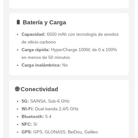
🔋 Batería y Carga
Capacidad:
6500 mAh con tecnología de anodos
de silicio-carbono
Carga rápida:
HyperCharge 100W, de 0 a 100%
en menos de 50 minutos
Carga inalámbrica:
No
🌐 Conectividad
5G:
SA/NSA, Sub-6 GHz
Wi-Fi:
Dual banda 2,4/5 GHz
Bluetooth:
5.4
NFC:
Sí
GPS:
GPS, GLONASS, BeiDou, Galileo