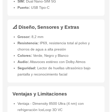
SIM:
Dual Nano-SIM 5G
Puerto:
USB Tipo-C
📐 Diseño, Sensores y Extras
Grosor:
8,2 mm
Resistencia:
IP69, resistencia total al polvo y
chorros de agua a alta presión
Colores:
Verde, Negro y Blanco
Audio:
Altavoces estéreo con Dolby Atmos
Seguridad:
Lector de huellas ultrasónico bajo
pantalla y reconocimiento facial
Ventajas y Limitaciones
Ventaja - Dimensity 8500 Ultra (4 nm) con
refrigeración IceLoop 3D VC