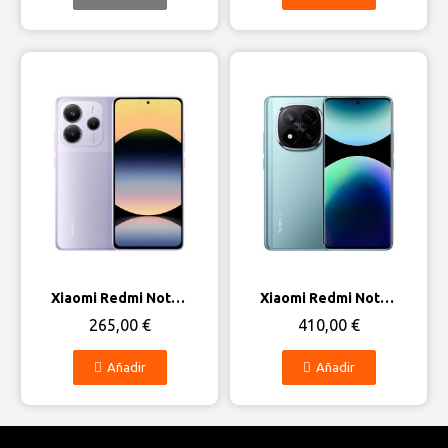
Vista rápida
Vista rápida
Xiaomi Redmi Note 14 5G
Xiaomi Redmi Note 14 Pro Plus 5G
265,00 €
410,00 €
Añadir
Añadir