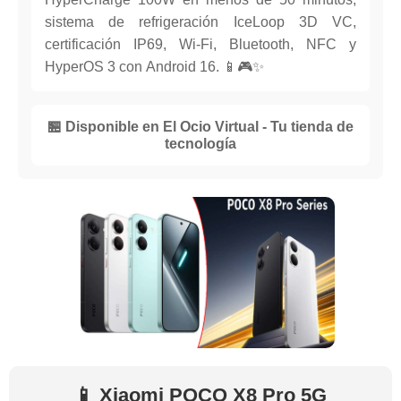
sistema de refrigeración IceLoop 3D VC,
certificación IP69, Wi-Fi, Bluetooth, NFC y
HyperOS 3 con Android 16. 📱🎮✨
🏪 Disponible en El Ocio Virtual - Tu tienda de
tecnología
📱 Xiaomi POCO X8 Pro 5G