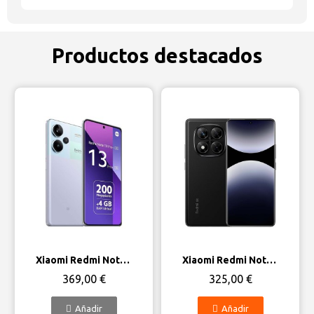
Productos destacados
Vista rápida
Vista rápida
Xiaomi Redmi Note 13 Pro+ 5G
Xiaomi Redmi Note 14 Pro 5G
369,00 €
325,00 €
Añadir
Añadir