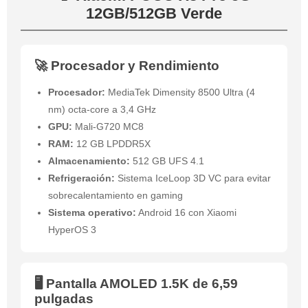
12GB/512GB Verde
🚀 Procesador y Rendimiento
Procesador:
MediaTek Dimensity 8500 Ultra (4
nm) octa-core a 3,4 GHz
GPU:
Mali-G720 MC8
RAM:
12 GB LPDDR5X
Almacenamiento:
512 GB UFS 4.1
Refrigeración:
Sistema IceLoop 3D VC para evitar
sobrecalentamiento en gaming
Sistema operativo:
Android 16 con Xiaomi
HyperOS 3
🖥️ Pantalla AMOLED 1.5K de 6,59
pulgadas