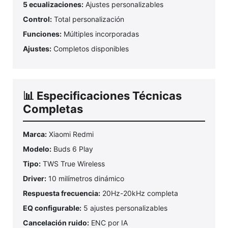
5 ecualizaciones:
Ajustes personalizables
Control:
Total personalización
Funciones:
Múltiples incorporadas
Ajustes:
Completos disponibles
📊 Especificaciones Técnicas
Completas
Marca:
Xiaomi Redmi
Modelo:
Buds 6 Play
Tipo:
TWS True Wireless
Driver:
10 milímetros dinámico
Respuesta frecuencia:
20Hz-20kHz completa
EQ configurable:
5 ajustes personalizables
Cancelación ruido:
ENC por IA