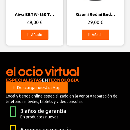
Vista rápida
Vista rápida
Aiwa EBTW-150 TWS
Xiaomi Redmi Buds 4 Lite
49,00 €
29,00 €
Añadir
Añadir
Descarga nuestra App
Local y tienda online especializado en la venta y reparación de
teléfonos móviles, tablets y videoconsolas.
3 años de garantía
En productos nuevos.
6 meses de garantía