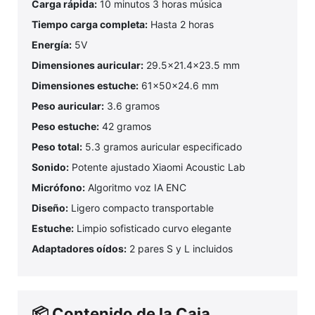
Carga rápida:
10 minutos 3 horas música
Tiempo carga completa:
Hasta 2 horas
Energía:
5V
Dimensiones auricular:
29.5x21.4x23.5 mm
Dimensiones estuche:
61x50x24.6 mm
Peso auricular:
3.6 gramos
Peso estuche:
42 gramos
Peso total:
5.3 gramos auricular especificado
Sonido:
Potente ajustado Xiaomi Acoustic Lab
Micrófono:
Algoritmo voz IA ENC
Diseño:
Ligero compacto transportable
Estuche:
Limpio sofisticado curvo elegante
Adaptadores oídos:
2 pares S y L incluidos
📦 Contenido de la Caja