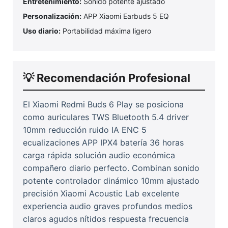
Entretenimiento:
Sonido potente ajustado
Personalización:
APP Xiaomi Earbuds 5 EQ
Uso diario:
Portabilidad máxima ligero
💡 Recomendación Profesional
El Xiaomi Redmi Buds 6 Play se posiciona
como auriculares TWS Bluetooth 5.4 driver
10mm reducción ruido IA ENC 5
ecualizaciones APP IPX4 batería 36 horas
carga rápida solución audio económica
compañero diario perfecto. Combinan sonido
potente controlador dinámico 10mm ajustado
precisión Xiaomi Acoustic Lab excelente
experiencia audio graves profundos medios
claros agudos nítidos respuesta frecuencia