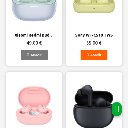
Vista rápida
Vista rápida
Xiaomi Redmi Buds 5 Pro con cancelación de ruido
Sony WF-C510 TWS
49,00 €
55,00 €
Añadir
Añadir