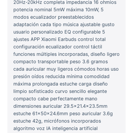
20Hz-20kHz completa impedancia 16 ohmios
potencia nominal 5mW máxima 10mW, 5
modos ecualizador preestablecidos
adaptación cada tipo música ajustable gusto
usuario personalizado EQ configurable 5
ajustes APP Xiaomi Earbuds control total
configuración ecualizador control táctil
funciones múltiples incorporadas, diseño ligero
compacto transportable peso 3.6 gramos
cada auricular muy ligeros cómodos horas uso
presión oídos reducida mínima comodidad
máxima prolongada estuche carga diseño
limpio sofisticado curvo sencillo elegante
compacto cabe perfectamente mano
dimensiones auricular 29.5x21.4x23.5mm
estuche 61x50x24.6mm peso auricular 3.6g
estuche 42g, micrófonos incorporados
algoritmo voz IA inteligencia artificial