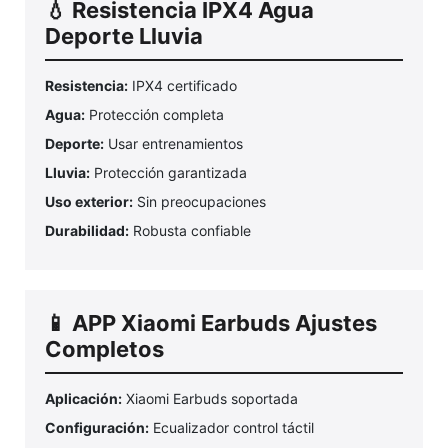
💧 Resistencia IPX4 Agua
Deporte Lluvia
Resistencia:
IPX4 certificado
Agua:
Protección completa
Deporte:
Usar entrenamientos
Lluvia:
Protección garantizada
Uso exterior:
Sin preocupaciones
Durabilidad:
Robusta confiable
📱 APP Xiaomi Earbuds Ajustes
Completos
Aplicación:
Xiaomi Earbuds soportada
Configuración:
Ecualizador control táctil