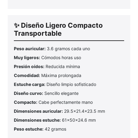
✨ Diseño Ligero Compacto
Transportable
Peso auricular:
3.6 gramos cada uno
Muy ligeros:
Cómodos horas uso
Presión oídos:
Reducida mínima
Comodidad:
Máxima prolongada
Estuche carga:
Diseño limpio sofisticado
Diseño curvo:
Sencillo elegante
Compacto:
Cabe perfectamente mano
Dimensiones auricular:
29.5x21.4x23.5 mm
Dimensiones estuche:
61x50x24.6 mm
Peso estuche:
42 gramos