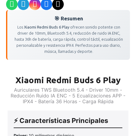
🎯 Resumen
Los
Xiaomi Redmi Buds 6 Play
ofrecen sonido potente con
driver de 10mm, Bluetooth 5.4, reducción de ruido IA ENC,
hasta 36h de batería, carga rápida, control táctil, ecualización
personalizable y resistencia IPX4. Perfectos para uso diario,
música, llamadas y deporte.
Xiaomi Redmi Buds 6 Play
Auriculares TWS Bluetooth 5.4 - Driver 10mm -
Reducción Ruido IA ENC - 5 Ecualizaciones APP -
IPX4 - Batería 36 Horas - Carga Rápida
⚡ Características Principales
Driver:
10 milímetros dinámico