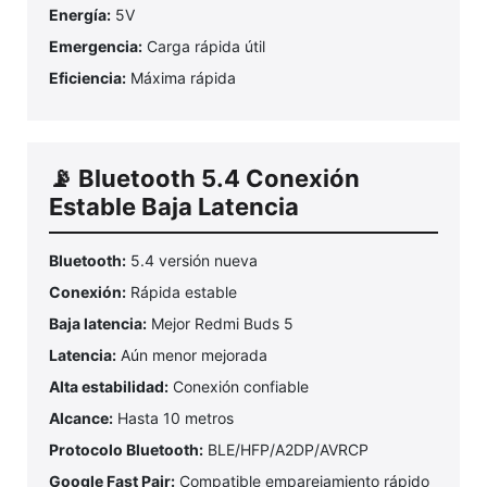
Energía:
5V
Emergencia:
Carga rápida útil
Eficiencia:
Máxima rápida
📡 Bluetooth 5.4 Conexión
Estable Baja Latencia
Bluetooth:
5.4 versión nueva
Conexión:
Rápida estable
Baja latencia:
Mejor Redmi Buds 5
Latencia:
Aún menor mejorada
Alta estabilidad:
Conexión confiable
Alcance:
Hasta 10 metros
Protocolo Bluetooth:
BLE/HFP/A2DP/AVRCP
Google Fast Pair:
Compatible emparejamiento rápido