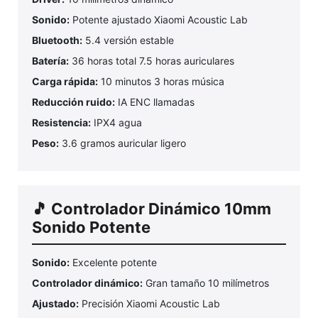
Sonido:
Potente ajustado Xiaomi Acoustic Lab
Bluetooth:
5.4 versión estable
Batería:
36 horas total 7.5 horas auriculares
Carga rápida:
10 minutos 3 horas música
Reducción ruido:
IA ENC llamadas
Resistencia:
IPX4 agua
Peso:
3.6 gramos auricular ligero
🎵 Controlador Dinámico 10mm
Sonido Potente
Sonido:
Excelente potente
Controlador dinámico:
Gran tamaño 10 milímetros
Ajustado:
Precisión Xiaomi Acoustic Lab