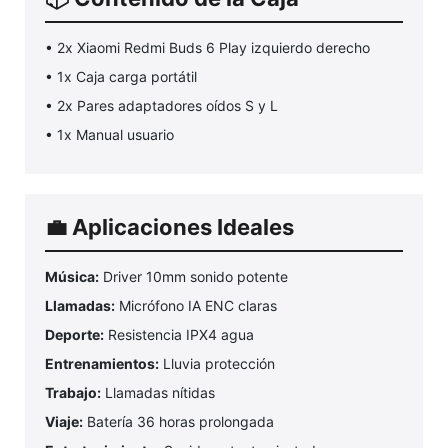
• 2x Xiaomi Redmi Buds 6 Play izquierdo derecho
• 1x Caja carga portátil
• 2x Pares adaptadores oídos S y L
• 1x Manual usuario
💼 Aplicaciones Ideales
Música:
Driver 10mm sonido potente
Llamadas:
Micrófono IA ENC claras
Deporte:
Resistencia IPX4 agua
Entrenamientos:
Lluvia protección
Trabajo:
Llamadas nítidas
Viaje:
Batería 36 horas prolongada