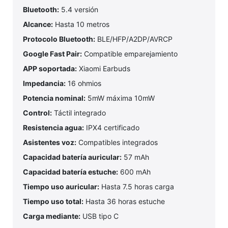
Bluetooth:
5.4 versión
Alcance:
Hasta 10 metros
Protocolo Bluetooth:
BLE/HFP/A2DP/AVRCP
Google Fast Pair:
Compatible emparejamiento
APP soportada:
Xiaomi Earbuds
Impedancia:
16 ohmios
Potencia nominal:
5mW máxima 10mW
Control:
Táctil integrado
Resistencia agua:
IPX4 certificado
Asistentes voz:
Compatibles integrados
Capacidad batería auricular:
57 mAh
Capacidad batería estuche:
600 mAh
Tiempo uso auricular:
Hasta 7.5 horas carga
Tiempo uso total:
Hasta 36 horas estuche
Carga mediante:
USB tipo C