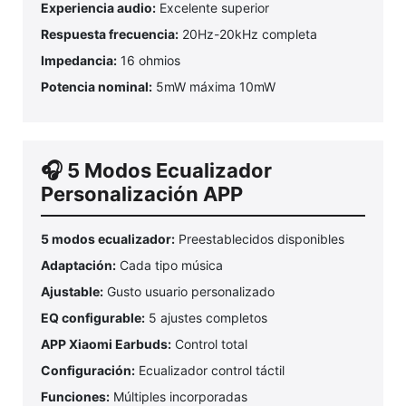
Experiencia audio:
Excelente superior
Respuesta frecuencia:
20Hz-20kHz completa
Impedancia:
16 ohmios
Potencia nominal:
5mW máxima 10mW
🎧 5 Modos Ecualizador
Personalización APP
5 modos ecualizador:
Preestablecidos disponibles
Adaptación:
Cada tipo música
Ajustable:
Gusto usuario personalizado
EQ configurable:
5 ajustes completos
APP Xiaomi Earbuds:
Control total
Configuración:
Ecualizador control táctil
Funciones:
Múltiples incorporadas