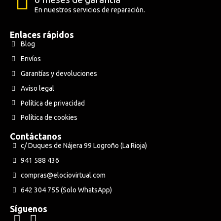
En nuestros servicios de reparación.
Enlaces rápidos
Blog
Envíos
Garantías y devoluciones
Aviso legal
Política de privacidad
Política de cookies
Contáctanos
c/ Duques de Nájera 99 Logroño (La Rioja)
941 588 436
compras@elociovirtual.com
642 304 755 (Solo WhatsApp)
Síguenos