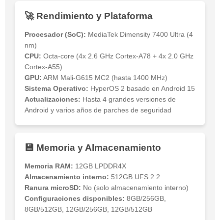
🚀 Rendimiento y Plataforma
Procesador (SoC):
MediaTek Dimensity 7400 Ultra (4
nm)
CPU:
Octa-core (4x 2.6 GHz Cortex-A78 + 4x 2.0 GHz
Cortex-A55)
GPU:
ARM Mali-G615 MC2 (hasta 1400 MHz)
Sistema Operativo:
HyperOS 2 basado en Android 15
Actualizaciones:
Hasta 4 grandes versiones de
Android y varios años de parches de seguridad
💾 Memoria y Almacenamiento
Memoria RAM:
12GB LPDDR4X
Almacenamiento interno:
512GB UFS 2.2
Ranura microSD:
No (solo almacenamiento interno)
Configuraciones disponibles:
8GB/256GB,
8GB/512GB, 12GB/256GB, 12GB/512GB