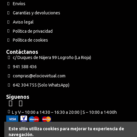
Envíos
Garantías y devoluciones
Aviso legal
Política de privacidad
Política de cookies
Contáctanos
c/ Duques de Nájera 99 Logroño (La Rioja)
941 588 436
compras@elociovirtual.com
642 304 755 (Solo WhatsApp)
Síguenos
L y V – 10:00 a 14:30 – 16:30 a 20:00 | S – 10:00 a 14:00h
Este sitio utiliza cookies para mejorar tu experiencia de
navegación.