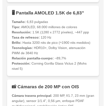
🖥️ Pantalla AMOLED 1.5K de 6,83"
Tamaño:
6,83 pulgadas
Tipo:
AMOLED, 68.000 millones de colores
Resolución:
1.5K (1280 x 2772 píxeles), ~447 ppp
Tasa de refresco:
120 Hz
Brillo:
Hasta 3200 nits de pico (≈1900 nits medidos)
Tecnologías:
HDR10+, Dolby Vision, atenuación
PWM de 3840 Hz
Relación pantalla-cuerpo:
~89,7%
Protección:
Corning Gorilla Glass Victus 2 (Mohs
nivel 5)
📸 Cámaras de 200 MP con OIS
Cámara trasera principal:
200 MP, f/1.7, 23 mm (gran
angular), sensor 1/1.4", 0,56 µm, enfoque PDAF