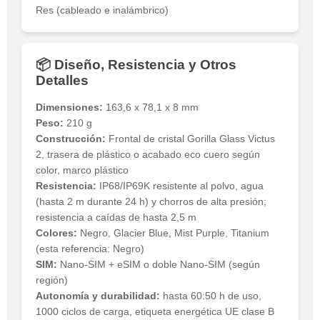
Res (cableado e inalámbrico)
📦 Diseño, Resistencia y Otros
Detalles
Dimensiones:
163,6 x 78,1 x 8 mm
Peso:
210 g
Construcción:
Frontal de cristal Gorilla Glass Victus
2, trasera de plástico o acabado eco cuero según
color, marco plástico
Resistencia:
IP68/IP69K resistente al polvo, agua
(hasta 2 m durante 24 h) y chorros de alta presión;
resistencia a caídas de hasta 2,5 m
Colores:
Negro, Glacier Blue, Mist Purple, Titanium
(esta referencia: Negro)
SIM:
Nano-SIM + eSIM o doble Nano-SIM (según
región)
Autonomía y durabilidad:
hasta 60:50 h de uso,
1000 ciclos de carga, etiqueta energética UE clase B