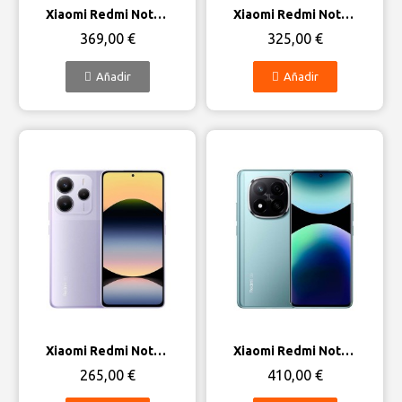
Vista rápida
Vista rápida
Xiaomi Redmi Note 13 Pro+ 5G
Xiaomi Redmi Note 14 Pro 5G
369,00 €
325,00 €
Añadir
Añadir
Vista rápida
Vista rápida
Xiaomi Redmi Note 14 5G
Xiaomi Redmi Note 14 Pro Plus 5G
265,00 €
410,00 €