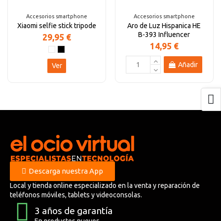
Accesorios smartphone
Accesorios smartphone
Xiaomi selfie stick tripode
Aro de Luz Hispanica HE
B-393 Influencer
29,95 €
14,95 €
Añadir
Ver
Descarga nuestra App
Local y tienda online especializado en la venta y reparación de
teléfonos móviles, tablets y videoconsolas.
3 años de garantía
En productos nuevos.