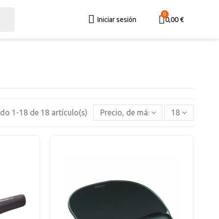
0,00 €
Iniciar sesión
o 1-18 de 18 artículo(s)
Precio, de más alto a más bajo
18