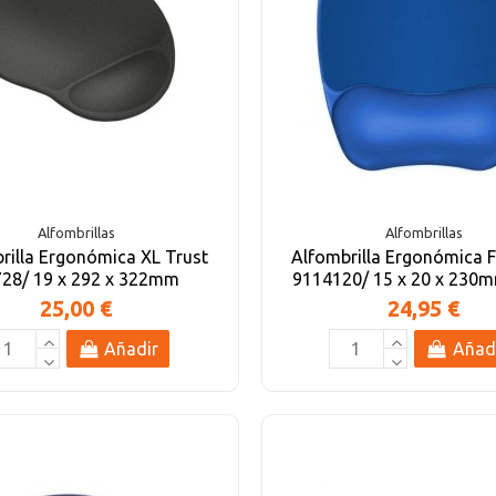
Alfombrillas
Alfombrillas
rilla Ergonómica XL Trust
Alfombrilla Ergonómica 
28/ 19 x 292 x 322mm
9114120/ 15 x 20 x 230m
25,00 €
24,95 €
Añadir
Añad