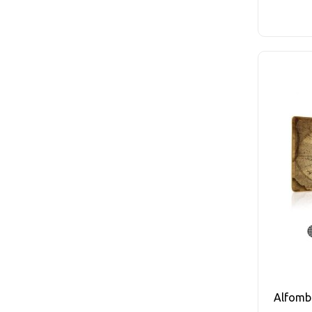
Alfombr