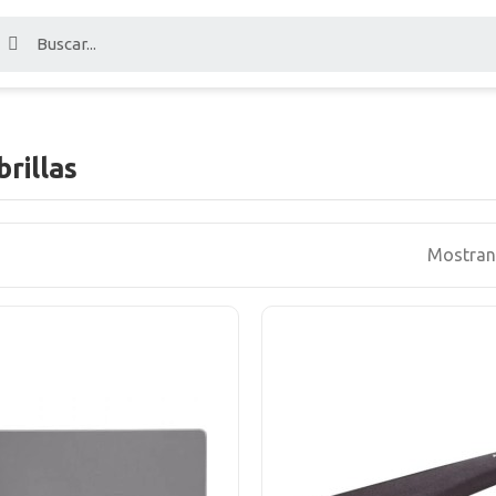
rillas
Mostrand