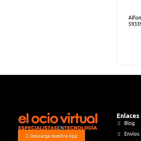
Alfom
5933
Enlaces
Blog
Envíos
Descarga nuestra App