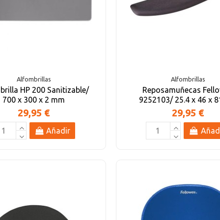
Alfombrillas
Alfombrillas
rilla HP 200 Sanitizable/
Reposamuñecas Fell
700 x 300 x 2 mm
9252103/ 25.4 x 46 x
29,95 €
29,95 €
Añadir
Añad