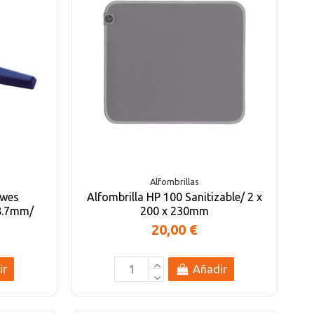
Alfombrillas
owes
Alfombrilla HP 100 Sanitizable/ 2 x
58.7mm/
200 x 230mm
20,00 €
ir
Añadir