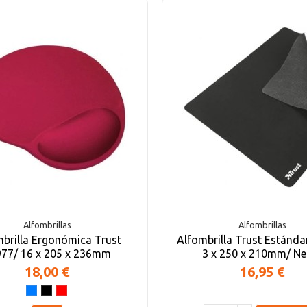
Alfombrillas
Alfombrillas
brilla Ergonómica Trust
Alfombrilla Trust Estánda
77/ 16 x 205 x 236mm
3 x 250 x 210mm/ Ne
18,00 €
16,95 €