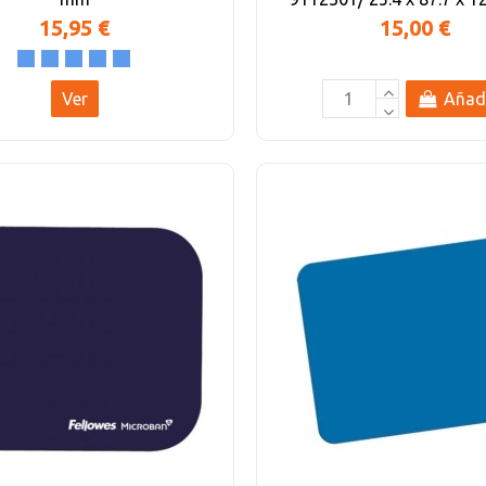
15,95 €
15,00 €
Ver
Añad