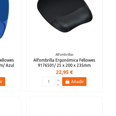
Alfombrillas
Fellowes
Alfombrilla Ergonómica Fellowes
m/ Azul
9176501/ 25 x 200 x 235mm
22,95 €
ir
Añadir