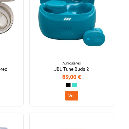
Auriculares
ereo
JBL Tune Buds 2
89,00 €
Ver