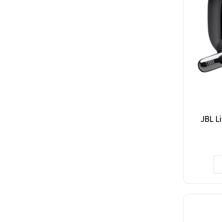
JBL L