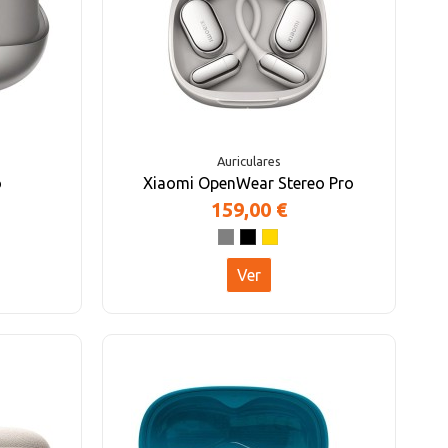
Auriculares
o
Xiaomi OpenWear Stereo Pro
159,00 €
Ver