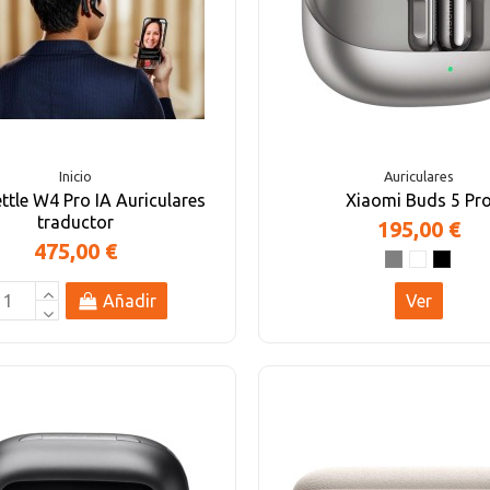
Inicio
Auriculares
ttle W4 Pro IA Auriculares
Xiaomi Buds 5 Pr
traductor
195,00 €
475,00 €
Añadir
Ver