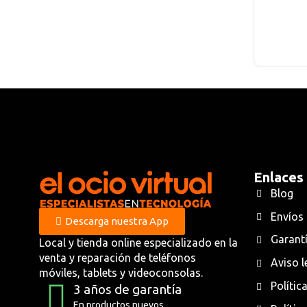
Enlaces
Blog
Envíos
Descarga nuestra App
Garantí
Local y tienda online especializado en la
venta y reparación de teléfonos
Aviso l
móviles, tablets y videoconsolas.
Polític
3 años de garantía
En productos nuevos.