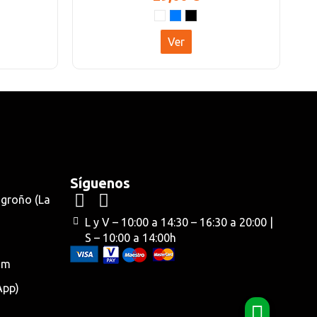
Ver
Síguenos
ogroño (La
L y V – 10:00 a 14:30 – 16:30 a 20:00 |
S – 10:00 a 14:00h
om
App)