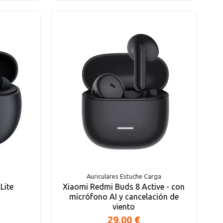
Auriculares Estuche Carga
Lite
Xiaomi Redmi Buds 8 Active - con
micrófono AI y cancelación de
viento
29,00 €