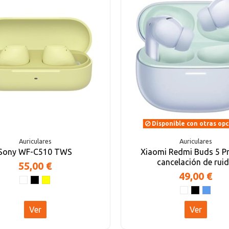
Disponible con otras op
Auriculares
Auriculares
Sony WF-C510 TWS
Xiaomi Redmi Buds 5 P
cancelación de rui
55,00 €
49,00 €
Ver
Ver