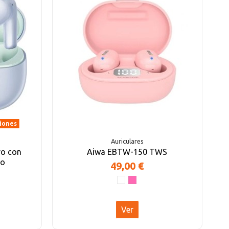
ciones
Auriculares
ro con
Aiwa EBTW-150 TWS
do
49,00 €
Ver