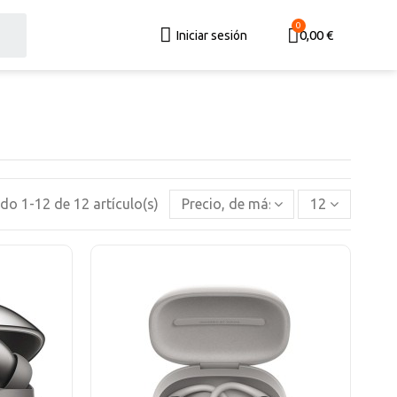
0,00 €
Iniciar sesión
o 1-12 de 12 artículo(s)
Precio, de más alto a más bajo
12