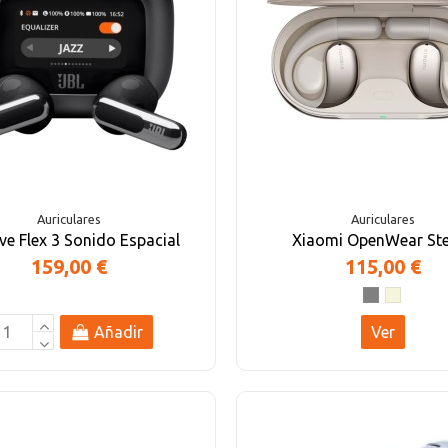
Auriculares
Auriculares
ive Flex 3 Sonido Espacial
Xiaomi OpenWear St
159,00 €
115,00 €
Añadir
Ver