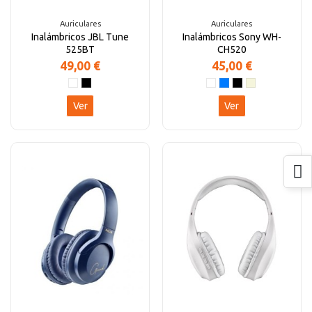
Auriculares
Auriculares
Inalámbricos JBL Tune
Inalámbricos Sony WH-
525BT
CH520
49,00 €
45,00 €
Ver
Ver