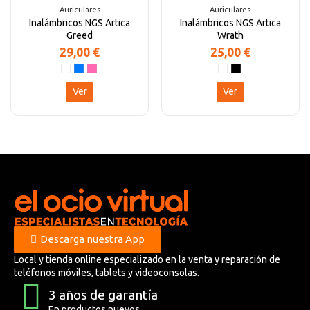
Auriculares
Auriculares
Inalámbricos NGS Artica
Inalámbricos NGS Artica
Greed
Wrath
29,00 €
25,00 €
Ver
Ver
Descarga nuestra App
Local y tienda online especializado en la venta y reparación de
teléfonos móviles, tablets y videoconsolas.
3 años de garantía
En productos nuevos.