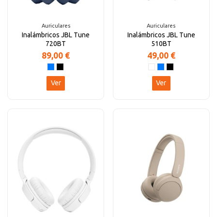
Auriculares
Auriculares
Inalámbricos JBL Tune
Inalámbricos JBL Tune
720BT
510BT
89,00 €
49,00 €
Ver
Ver