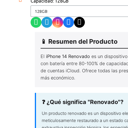
Capacidad
128GB
📱 Resumen del Producto
El
iPhone 14 Renovado
es un dispositivo
con batería entre 80-100% de capacidad
de cuentas iCloud. Ofrece todas las pres
más económico.
❓ ¿Qué significa "Renovado"?
Un producto renovado es un dispositivo el
meticulosamente restaurado a un estado ca
exhaustiva inspección técnica, los especiali