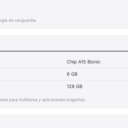
logía de vanguardia.
Chip A15 Bionic
6 GB
128 GB
ideal para multitarea y aplicaciones exigentes.