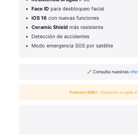
Face ID
para desbloqueo facial
iOS 16
con nuevas funciones
Ceramic Shield
más resistente
Detección de accidentes
Modo emergencia SOS por satélite
🔗 Consulta nuestras
ofe
Producto REBU
– Operación acogida al 