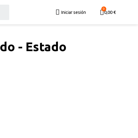
0,00 €
Iniciar sesión
do - Estado