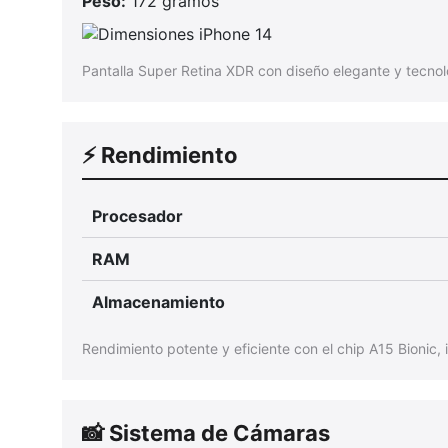
Peso:
172 gramos
Pantalla Super Retina XDR con diseño elegante y tecno
⚡ Rendimiento
Procesador
RAM
Almacenamiento
Rendimiento potente y eficiente con el chip A15 Bionic, 
📸 Sistema de Cámaras