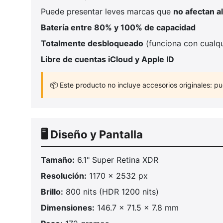
Puede presentar leves marcas que
no afectan a
Batería entre 80% y 100% de capacidad
Totalmente desbloqueado
(funciona con cualqu
Libre de cuentas iCloud y Apple ID
📦 Este producto no incluye accesorios originales: pu
🖥️ Diseño y Pantalla
Tamaño:
6.1" Super Retina XDR
Resolución:
1170 x 2532 px
Brillo:
800 nits (HDR 1200 nits)
Dimensiones:
146.7 x 71.5 x 7.8 mm