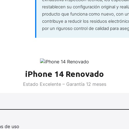
restablecen su configuración original y rea
producto que funciona como nuevo, con una
contribuye a reducir los residuos electrónic
por un riguroso control de calidad para aseg
iPhone 14 Renovado
Estado Excelente – Garantía 12 meses
as de uso