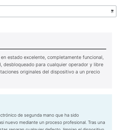
 en estado excelente, completamente funcional,
, desbloqueado para cualquier operador y libre
taciones originales del dispositivo a un precio
ectrónico de segunda mano que ha sido
si nuevo mediante un proceso profesional. Tras una
stas reparan cualquier defecto, limpian el dispositivo,