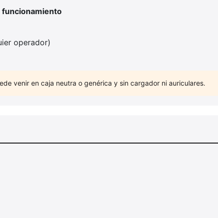
l funcionamiento
ier operador)
ede venir en caja neutra o genérica y sin cargador ni auriculares.