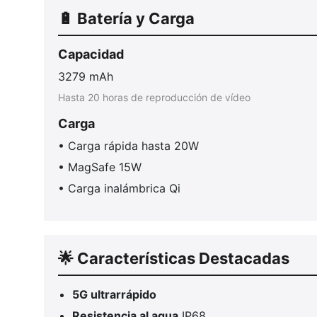
🔋 Batería y Carga
Capacidad
3279 mAh
Hasta 20 horas de reproducción de vídeo
Carga
• Carga rápida hasta 20W
• MagSafe 15W
• Carga inalámbrica Qi
🌟 Características Destacadas
5G ultrarrápido
Resistencia al agua
IP68