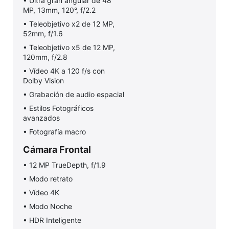
• Ultra gran angular de 48
MP, 13mm, 120°, f/2.2
• Teleobjetivo x2 de 12 MP,
52mm, f/1.6
• Teleobjetivo x5 de 12 MP,
120mm, f/2.8
• Vídeo 4K a 120 f/s con
Dolby Vision
• Grabación de audio espacial
• Estilos Fotográficos
avanzados
• Fotografía macro
Cámara Frontal
• 12 MP TrueDepth, f/1.9
• Modo retrato
• Vídeo 4K
• Modo Noche
• HDR Inteligente