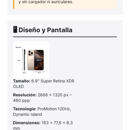
y sin cargador ni auriculares.
🖥️ Diseño y Pantalla
Tamaño:
6.9" Super Retina XDR
OLED
Resolución:
2868 x 1320 px –
460 ppp
Tecnología:
ProMotion 120Hz,
Dynamic Island
Dimensiones:
163 x 77,6 x 8,3
mm