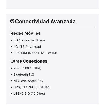
🌐 Conectividad Avanzada
Redes Móviles
• 5G NR con mmWave
• 4G LTE Advanced
• Dual SIM (Nano SIM + eSIM)
Otras Conexiones
• Wi-Fi 7 (802.11be)
• Bluetooth 5.3
• NFC con Apple Pay
• GPS, GLONASS, Galileo
• USB-C 3.0 (10 Gb/s)