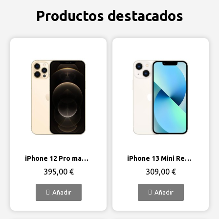
Productos destacados
Vista rápida
Vista rápida
iPhone 12 Pro max 256GB 5G Renovado - Estado Excelente
iPhone 13 Mini Renovado - Estado Excelente
395,00 €
309,00 €
Añadir
Añadir