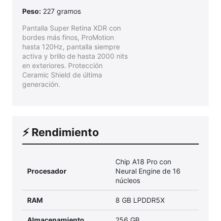
Peso:
227 gramos
Pantalla Super Retina XDR con
bordes más finos, ProMotion
hasta 120Hz, pantalla siempre
activa y brillo de hasta 2000 nits
en exteriores. Protección
Ceramic Shield de última
generación.
⚡ Rendimiento
Chip A18 Pro con
Procesador
Neural Engine de 16
núcleos
RAM
8 GB LPDDR5X
Almacenamiento
256 GB