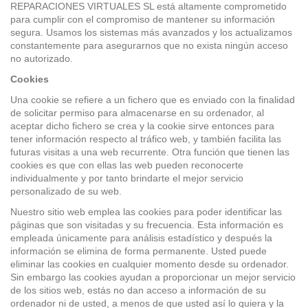
REPARACIONES VIRTUALES SL está altamente comprometido
para cumplir con el compromiso de mantener su información
segura. Usamos los sistemas más avanzados y los actualizamos
constantemente para asegurarnos que no exista ningún acceso
no autorizado.
Cookies
Una cookie se refiere a un fichero que es enviado con la finalidad
de solicitar permiso para almacenarse en su ordenador, al
aceptar dicho fichero se crea y la cookie sirve entonces para
tener información respecto al tráfico web, y también facilita las
futuras visitas a una web recurrente. Otra función que tienen las
cookies es que con ellas las web pueden reconocerte
individualmente y por tanto brindarte el mejor servicio
personalizado de su web.
Nuestro sitio web emplea las cookies para poder identificar las
páginas que son visitadas y su frecuencia. Esta información es
empleada únicamente para análisis estadístico y después la
información se elimina de forma permanente. Usted puede
eliminar las cookies en cualquier momento desde su ordenador.
Sin embargo las cookies ayudan a proporcionar un mejor servicio
de los sitios web, estás no dan acceso a información de su
ordenador ni de usted, a menos de que usted así lo quiera y la