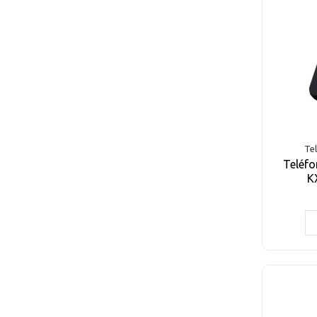
Tel
Teléfo
K