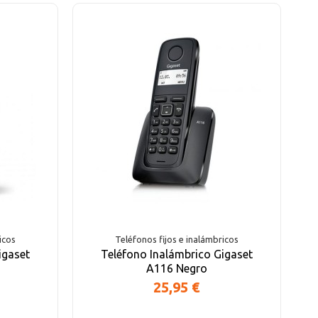
icos
Teléfonos fijos e inalámbricos
igaset
Teléfono Inalámbrico Gigaset
A116 Negro
25,95 €