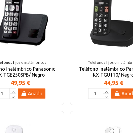
éfonos fijos e inalámbricos
Teléfonos fijos e inalámbr
no Inalámbrico Panasonic
Teléfono Inalámbrico Pa
X-TGE250SPB/ Negro
KX-TGU110/ Negr
49,95 €
44,95 €
Añadir
Añad