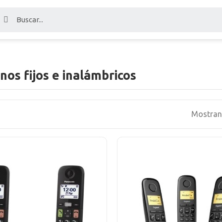
nos fijos e inalámbricos
Mostrand