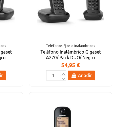
icos
Teléfonos fijos e inalámbricos
igaset
Teléfono Inalámbrico Gigaset
gro
A270/ Pack DUO/ Negro
54,95 €
ir
Añadir