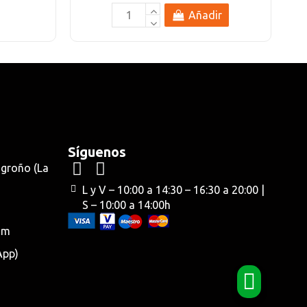
Añadir
Síguenos
ogroño (La
L y V – 10:00 a 14:30 – 16:30 a 20:00 |
S – 10:00 a 14:00h
om
App)