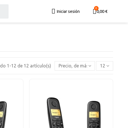
0,00 €
Iniciar sesión
o 1-12 de 12 artículo(s)
Precio, de más alto a más bajo
12