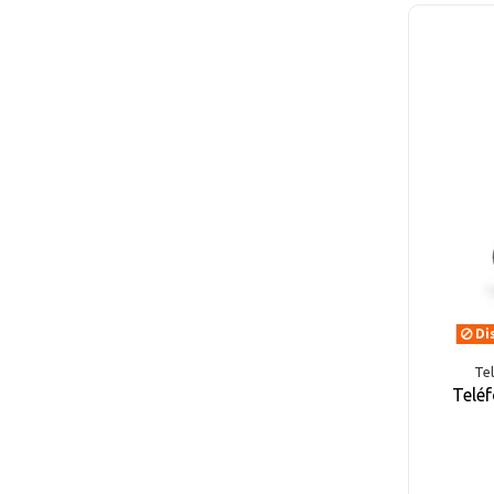
Dis
Tel
Teléf