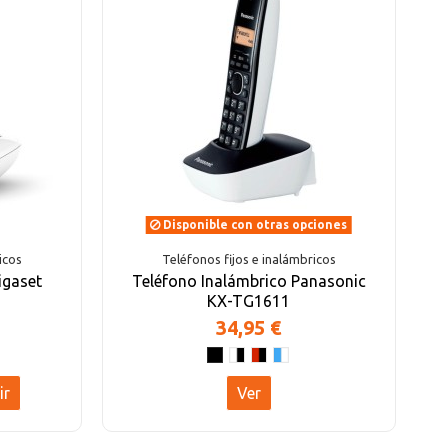
Disponible con otras opciones
icos
Teléfonos fijos e inalámbricos
igaset
Teléfono Inalámbrico Panasonic
KX-TG1611
34,95 €
ir
Ver