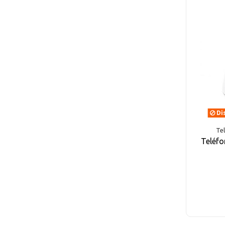
Dis
Tel
Teléfo