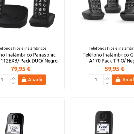
éfonos fijos e inalámbricos
Teléfonos fijos e inalámbr
no Inalámbrico Panasonic
Teléfono Inalámbrico G
112EXB/ Pack DUO/ Negro
A170 Pack TRIO/ Ne
79,95 €
59,95 €
Añadir
Añad