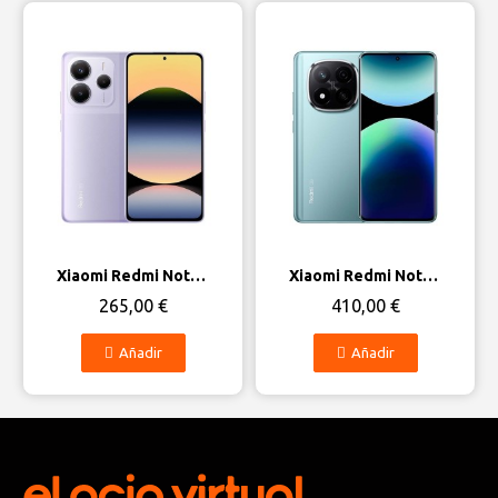
Vista rápida
Vista rápida
Xiaomi Redmi Note 14 5G
Xiaomi Redmi Note 14 Pro Plus 5G
265,00 €
410,00 €
Añadir
Añadir