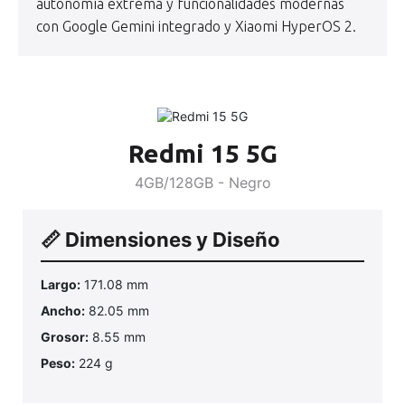
autonomía extrema y funcionalidades modernas
con Google Gemini integrado y Xiaomi HyperOS 2.
Redmi 15 5G
4GB/128GB - Negro
📏 Dimensiones y Diseño
Largo:
171.08 mm
Ancho:
82.05 mm
Grosor:
8.55 mm
Peso:
224 g