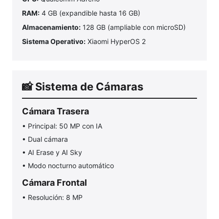
RAM:
4 GB (expandible hasta 16 GB)
Almacenamiento:
128 GB (ampliable con microSD)
Sistema Operativo:
Xiaomi HyperOS 2
📸 Sistema de Cámaras
Cámara Trasera
• Principal: 50 MP con IA
• Dual cámara
• AI Erase y AI Sky
• Modo nocturno automático
Cámara Frontal
• Resolución: 8 MP