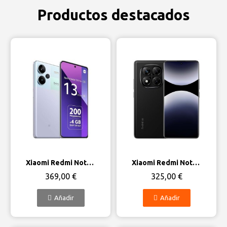
Productos destacados
Vista rápida
Vista rápida
Xiaomi Redmi Note 13 Pro+ 5G
Xiaomi Redmi Note 14 Pro 5G
369,00 €
325,00 €
Añadir
Añadir