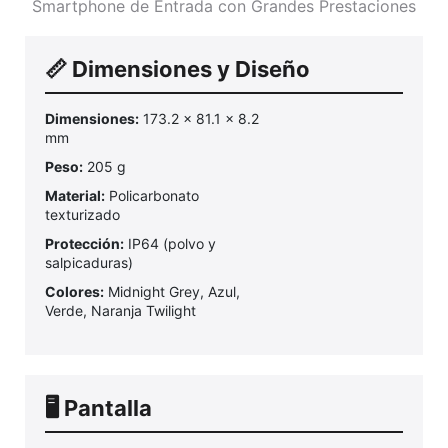
Smartphone de Entrada con Grandes Prestaciones
📏 Dimensiones y Diseño
Dimensiones:
173.2 x 81.1 x 8.2
mm
Peso:
205 g
Material:
Policarbonato
texturizado
Protección:
IP64 (polvo y
salpicaduras)
Colores:
Midnight Grey, Azul,
Verde, Naranja Twilight
🖥️ Pantalla