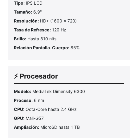
Tipo:
IPS LCD
Tamaño:
6.9"
Resolución:
HD+ (1600 x 720)
Tasa de Refresco:
120 Hz
Brillo:
Hasta 810 nits
Relación Pantalla-Cuerpo:
85%
⚡ Procesador
Modelo:
MediaTek Dimensity 6300
Proceso:
6 nm
CPU:
Octa-Core hasta 2.4 GHz
GPU:
Mali-G57
Ampliación:
MicroSD hasta 1 TB