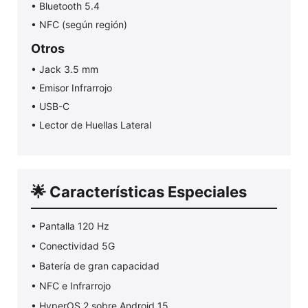
• Bluetooth 5.4
• NFC (según región)
Otros
• Jack 3.5 mm
• Emisor Infrarrojo
• USB-C
• Lector de Huellas Lateral
🌟 Características Especiales
• Pantalla 120 Hz
• Conectividad 5G
• Batería de gran capacidad
• NFC e Infrarrojo
• HyperOS 2 sobre Android 15