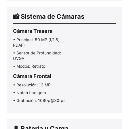
📸 Sistema de Cámaras
Cámara Trasera
• Principal: 50 MP (f/1.8,
PDAF)
• Sensor de Profundidad:
QVGA
• Modos: Retrato
Cámara Frontal
• Resolución: 13 MP
• Notch tipo gota
• Grabación: 1080p@30fps
🔋 Batería y Carga