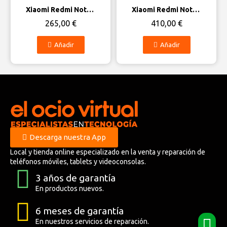
Vista rápida
Vista rápida
Xiaomi Redmi Note 14 5G
Xiaomi Redmi Note 14 Pro Plus 5G
265,00 €
410,00 €
Añadir
Añadir
Descarga nuestra App
Local y tienda online especializado en la venta y reparación de
teléfonos móviles, tablets y videoconsolas.
3 años de garantía
En productos nuevos.
6 meses de garantía
En nuestros servicios de reparación.