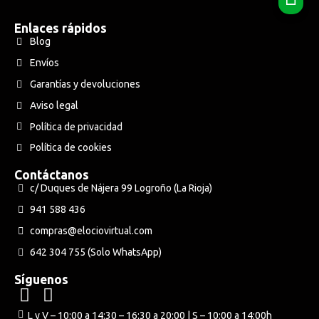
Enlaces rápidos
Blog
Envíos
Garantías y devoluciones
Aviso legal
Política de privacidad
Política de cookies
Contáctanos
c/ Duques de Nájera 99 Logroño (La Rioja)
941 588 436
compras@elociovirtual.com
642 304 755 (Solo WhatsApp)
Síguenos
L y V – 10:00 a 14:30 – 16:30 a 20:00 | S – 10:00 a 14:00h