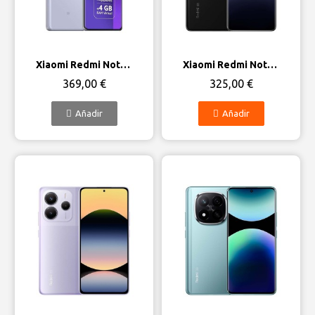
Vista rápida
Vista rápida
Xiaomi Redmi Note 13 Pro+ 5G
Xiaomi Redmi Note 14 Pro 5G
369,00 €
325,00 €
Añadir
Añadir