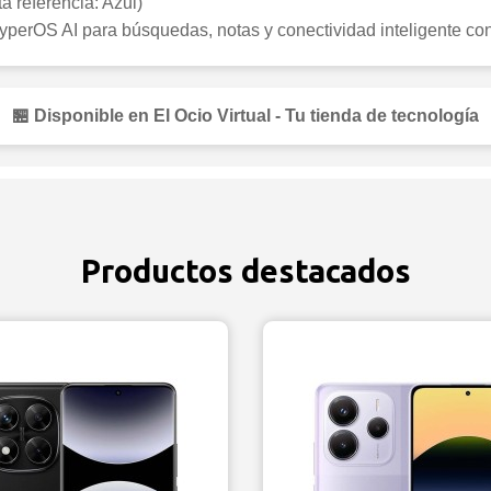
ta referencia: Azul)
erOS AI para búsquedas, notas y conectividad inteligente con 
🏪 Disponible en El Ocio Virtual - Tu tienda de tecnología
Productos destacados