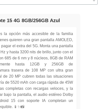
ote 15 4G 8GB/256GB Azul
 la opción más accesible de la familia
ienes quieren una gran pantalla AMOLED,
 pagar el extra del 5G. Monta una pantalla
 y hasta 3200 nits de brillo, junto con el
n 685 de 6 nm y 8 núcleos, 8GB de RAM
ualmente hasta 12GB y 256GB de
mara trasera de 108 MP con ultra gran
l de 20 MP cubren todas las situaciones
atería de 5520 mAh con carga rápida de 45W
as completas con recargas veloces, y la
lar bajo la pantalla, el audio estéreo Dolby
roid 15 con soporte IA completan un
equible. 📱✨📸