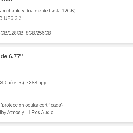
pliable virtualmente hasta 12GB)
 UFS 2.2
GB/128GB, 8GB/256GB
 de 6,77"
40 píxeles), ~388 ppp
rotección ocular certificada)
lby Atmos y Hi-Res Audio