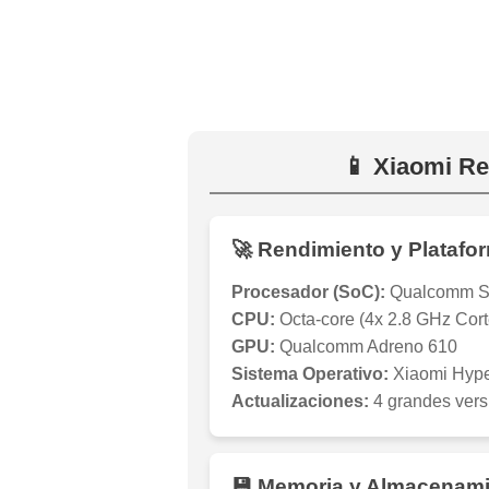
📱 Xiaomi Re
🚀 Rendimiento y Platafo
Procesador (SoC):
Qualcomm Sn
CPU:
Octa-core (4x 2.8 GHz Cor
GPU:
Qualcomm Adreno 610
Sistema Operativo:
Xiaomi Hype
Actualizaciones:
4 grandes vers
💾 Memoria y Almacenam