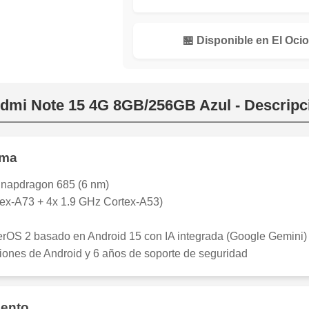
🏪 Disponible en El Ocio
dmi Note 15 4G 8GB/256GB Azul - Descrip
rma
apdragon 685 (6 nm)
tex-A73 + 4x 1.9 GHz Cortex-A53)
rOS 2 basado en Android 15 con IA integrada (Google Gemini)
iones de Android y 6 años de soporte de seguridad
iento