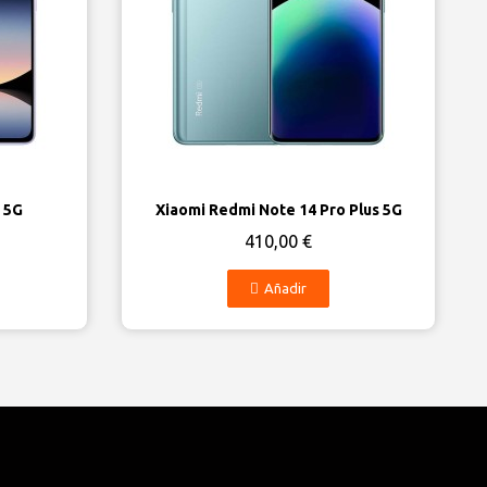
Vista rápida
 5G
Xiaomi Redmi Note 14 Pro Plus 5G
410,00 €
Añadir