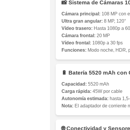
📸 Sistema de Cámaras 1
Cámara principal:
108 MP con e
Ultra gran angular:
8 MP, 120°
Vídeo trasero:
Hasta 1080p a 60
Cámara frontal:
20 MP
Vídeo frontal:
1080p a 30 fps
Funciones:
Modo noche, HDR, p
🔋 Batería 5520 mAh con
Capacidad:
5520 mAh
Carga rápida:
45W por cable
Autonomía estimada:
hasta 1,5
Nota:
El adaptador de corriente n
🌐 Conectividad y Sensor