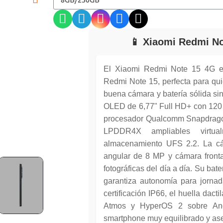
📱 Xiaomi Redmi N
El Xiaomi Redmi Note 15 4G es
Redmi Note 15, perfecta para qu
buena cámara y batería sólida sin
OLED de 6,77" Full HD+ con 120 Hz
procesador Qualcomm Snapdrago
LPDDR4X ampliables virt
almacenamiento UFS 2.2. La cá
angular de 8 MP y cámara fronta
fotográficas del día a día. Su b
garantiza autonomía para jornad
certificación IP66, el huella dacti
Atmos y HyperOS 2 sobre And
smartphone muy equilibrado y as