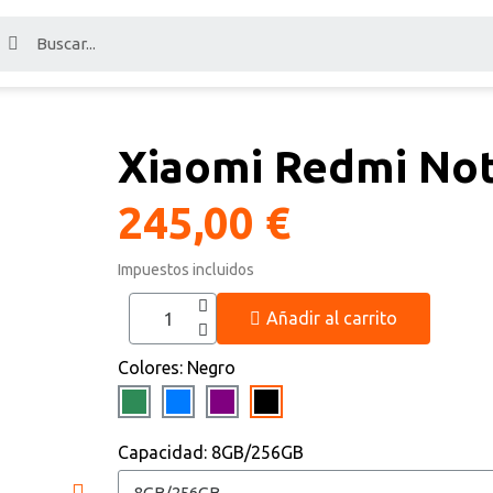
Xiaomi Redmi Not
245,00 €
Impuestos incluidos
Añadir al carrito
Colores
Negro
Capacidad
8GB/256GB