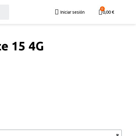
0,00 €
Iniciar sesión
e 15 4G