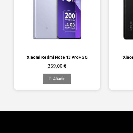
Vista rápida
Xiaomi Redmi Note 13 Pro+ 5G
Xiao
369,00 €
Añadir