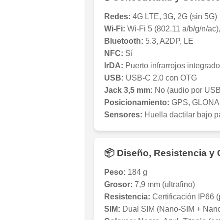
Redes:
4G LTE, 3G, 2G (sin 5G)
Wi-Fi:
Wi-Fi 5 (802.11 a/b/g/n/ac
Bluetooth:
5.3, A2DP, LE
NFC:
Sí
IrDA:
Puerto infrarrojos integrado
USB:
USB-C 2.0 con OTG
Jack 3,5 mm:
No (audio por USB
Posicionamiento:
GPS, GLONAS
Sensores:
Huella dactilar bajo p
📦 Diseño, Resistencia y 
Peso:
184 g
Grosor:
7,9 mm (ultrafino)
Resistencia:
Certificación IP66 
SIM:
Dual SIM (Nano-SIM + Nan