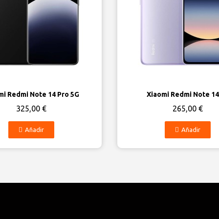
Vista rápida
Vista rápida
mi Redmi Note 14 Pro 5G
Xiaomi Redmi Note 14
325,00 €
265,00 €
Añadir
Añadir