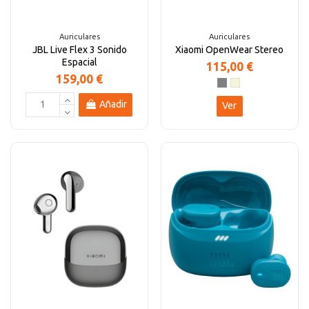
Auriculares
Auriculares
JBL Live Flex 3 Sonido
Xiaomi OpenWear Stereo
Espacial
115,00 €
159,00 €
Añadir
Ver