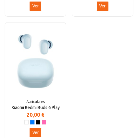
Ver
Ver
Auriculares
Xiaomi Redmi Buds 6 Play
20,00 €
Ver