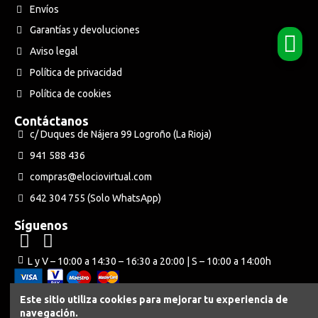
Envíos
Garantías y devoluciones
Aviso legal
Política de privacidad
Política de cookies
Contáctanos
c/ Duques de Nájera 99 Logroño (La Rioja)
941 588 436
compras@elociovirtual.com
642 304 755 (Solo WhatsApp)
Síguenos
L y V – 10:00 a 14:30 – 16:30 a 20:00 | S – 10:00 a 14:00h
Este sitio utiliza cookies para mejorar tu experiencia de
navegación.