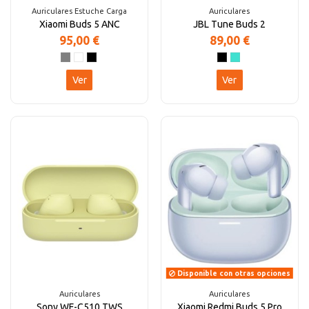
Auriculares Estuche Carga
Auriculares
Xiaomi Buds 5 ANC
JBL Tune Buds 2
95,00 €
89,00 €
Ver
Ver
Disponible con otras opciones
Auriculares
Auriculares
Sony WF-C510 TWS
Xiaomi Redmi Buds 5 Pro