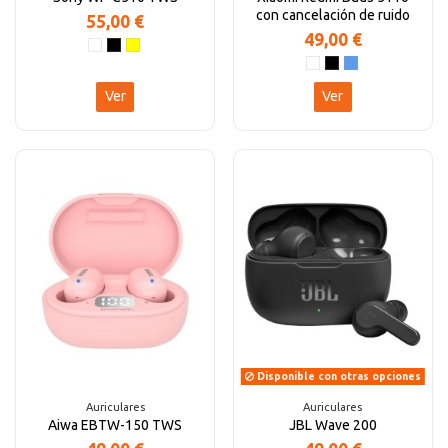
con cancelación de ruido
55,00 €
49,00 €
Ver
Ver
Disponible con otras opciones
Auriculares
Auriculares
Aiwa EBTW-150 TWS
JBL Wave 200