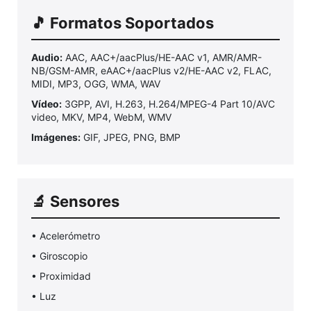
🎵 Formatos Soportados
Audio:
AAC, AAC+/aacPlus/HE-AAC v1, AMR/AMR-
NB/GSM-AMR, eAAC+/aacPlus v2/HE-AAC v2, FLAC,
MIDI, MP3, OGG, WMA, WAV
Vídeo:
3GPP, AVI, H.263, H.264/MPEG-4 Part 10/AVC
video, MKV, MP4, WebM, WMV
Imágenes:
GIF, JPEG, PNG, BMP
🔬 Sensores
• Acelerómetro
• Giroscopio
• Proximidad
• Luz