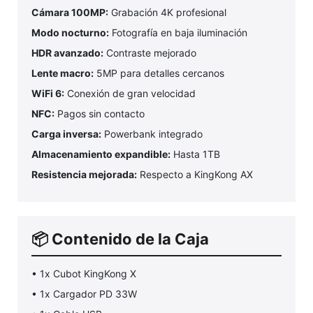
Cámara 100MP:
Grabación 4K profesional
Modo nocturno:
Fotografía en baja iluminación
HDR avanzado:
Contraste mejorado
Lente macro:
5MP para detalles cercanos
WiFi 6:
Conexión de gran velocidad
NFC:
Pagos sin contacto
Carga inversa:
Powerbank integrado
Almacenamiento expandible:
Hasta 1TB
Resistencia mejorada:
Respecto a KingKong AX
📦 Contenido de la Caja
• 1x Cubot KingKong X
• 1x Cargador PD 33W