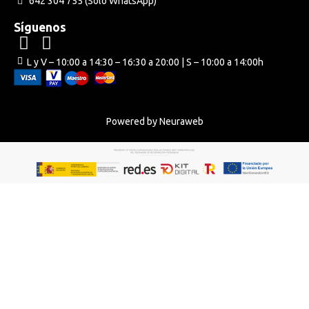
642 304 755 (Solo WhatsApp)
Síguenos
L y V – 10:00 a 14:30 – 16:30 a 20:00 | S – 10:00 a 14:00h
Powered by Neuraweb