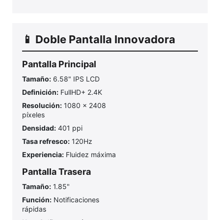
📱 Doble Pantalla Innovadora
Pantalla Principal
Tamaño:
6.58" IPS LCD
Definición:
FullHD+ 2.4K
Resolución:
1080 x 2408
píxeles
Densidad:
401 ppi
Tasa refresco:
120Hz
Experiencia:
Fluidez máxima
Pantalla Trasera
Tamaño:
1.85"
Función:
Notificaciones
rápidas