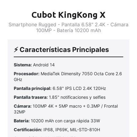
Cubot KingKong X
Smartphone Rugged - Pantalla 6.58" 2.4K - Cámara
100MP - Batería 10200 mAh
⚡ Características Principales
Sistema:
Android 14
Procesador:
MediaTek Dimensity 7050 Octa Core 2.6
GHz
Pantalla principal:
6.58" IPS LCD 2.4K 120Hz
Pantalla trasera:
1.85" notificaciones y selfies
Cámara:
100MP 4K + 5MP macro + 0.3MP / Frontal
32MP
Batería:
10200 mAh con carga rápida 33W
Certificación:
IP68, IP69K, MIL-STD-810H