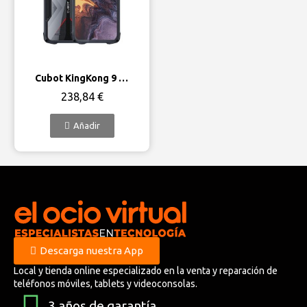
Vista rápida
Cubot KingKong 9 12GB/256GB
238,84 €
Añadir
Descarga nuestra App
Local y tienda online especializado en la venta y reparación de
teléfonos móviles, tablets y videoconsolas.
3 años de garantía