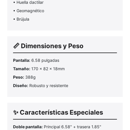
• Huella dactilar
• Geomagnético
• Brújula
📏 Dimensiones y Peso
Pantalla:
6.58 pulgadas
Tamaño:
170 x 82 x 18mm
Peso:
388g
Diseño:
Robusto y resistente
✨ Características Especiales
Doble pantalla:
Principal 6.58" + trasera 1.85"