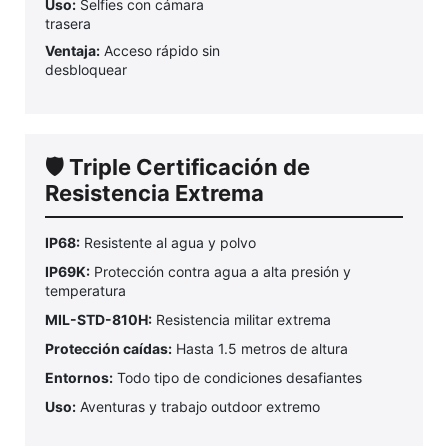
Uso:
Selfies con cámara
trasera
Ventaja:
Acceso rápido sin
desbloquear
🛡️ Triple Certificación de
Resistencia Extrema
IP68:
Resistente al agua y polvo
IP69K:
Protección contra agua a alta presión y
temperatura
MIL-STD-810H:
Resistencia militar extrema
Protección caídas:
Hasta 1.5 metros de altura
Entornos:
Todo tipo de condiciones desafiantes
Uso:
Aventuras y trabajo outdoor extremo