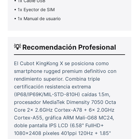
• 1x Cable USB
• 1x Eyector de SIM
• 1x Manual de usuario
💡 Recomendación Profesional
El Cubot KingKong X se posiciona como
smartphone rugged premium definitivo con
rendimiento superior. Combina triple
certificación resistencia extrema
(IP68/IP69K/MIL-STD-810H) caídas 1.5m,
procesador MediaTek Dimensity 7050 Octa
Core 2x 2.6GHz Cortex-A78 + 6x 2.0GHz
Cortex-A55, gráfica ARM Mali-G68 MC24,
doble pantalla IPS LCD (6.58" FullHD+
1080x2408 píxeles 401ppi 120Hz + 1.85"