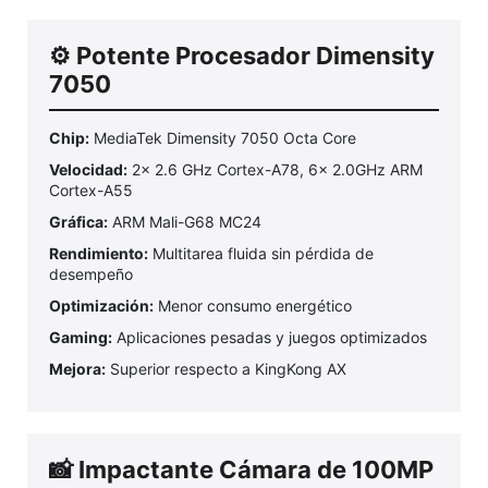
⚙️ Potente Procesador Dimensity
7050
Chip:
MediaTek Dimensity 7050 Octa Core
Velocidad:
2x 2.6 GHz Cortex-A78, 6x 2.0GHz ARM
Cortex-A55
Gráfica:
ARM Mali-G68 MC24
Rendimiento:
Multitarea fluida sin pérdida de
desempeño
Optimización:
Menor consumo energético
Gaming:
Aplicaciones pesadas y juegos optimizados
Mejora:
Superior respecto a KingKong AX
📸 Impactante Cámara de 100MP