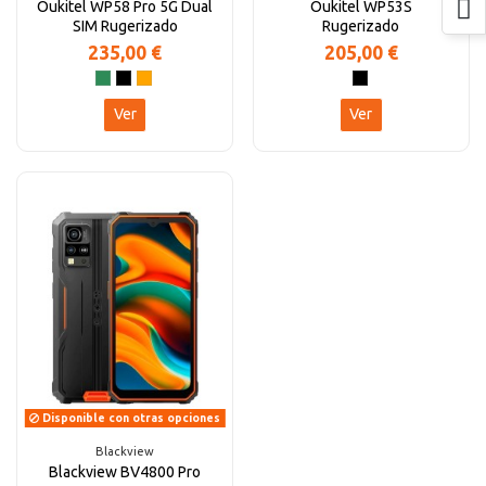
Oukitel WP58 Pro 5G Dual
Oukitel WP53S
SIM Rugerizado
Rugerizado
235,00 €
205,00 €
Ver
Ver
Disponible con otras opciones
Blackview
Blackview BV4800 Pro