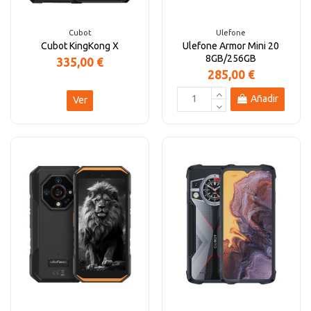
Cubot
Ulefone
Cubot KingKong X
Ulefone Armor Mini 20
8GB/256GB
335,00 €
285,00 €
Añadir
Ver