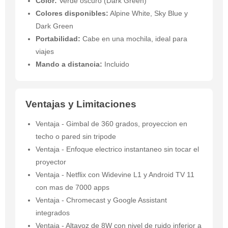
Color:
Verde oscuro (Dark Green)
Colores disponibles:
Alpine White, Sky Blue y
Dark Green
Portabilidad:
Cabe en una mochila, ideal para
viajes
Mando a distancia:
Incluido
Ventajas y Limitaciones
Ventaja - Gimbal de 360 grados, proyeccion en
techo o pared sin tripode
Ventaja - Enfoque electrico instantaneo sin tocar el
proyector
Ventaja - Netflix con Widevine L1 y Android TV 11
con mas de 7000 apps
Ventaja - Chromecast y Google Assistant
integrados
Ventaja - Altavoz de 8W con nivel de ruido inferior a