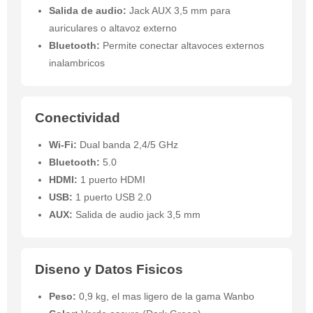
Salida de audio:
Jack AUX 3,5 mm para
auriculares o altavoz externo
Bluetooth:
Permite conectar altavoces externos
inalambricos
Conectividad
Wi-Fi:
Dual banda 2,4/5 GHz
Bluetooth:
5.0
HDMI:
1 puerto HDMI
USB:
1 puerto USB 2.0
AUX:
Salida de audio jack 3,5 mm
Diseno y Datos Fisicos
Peso:
0,9 kg, el mas ligero de la gama Wanbo