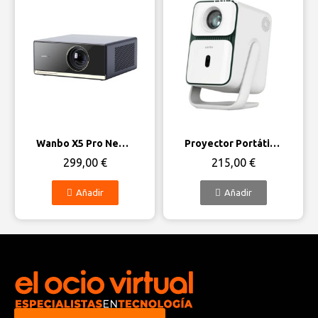
Vista rápida
Vista rápida
Wanbo X5 Pro New 2025 2GB/16GB Android 11
Proyector Portátil Wanbo T2 Ultra/ 500 Lúmenes/ Full HD/ HDMI/ WiFi
299,00 €
215,00 €
Añadir
Añadir