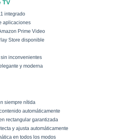
e TV
1 integrado
e aplicaciones
, Amazon Prime Video
ay Store disponible
 sin inconvenientes
 elegante y moderna
 siempre nítida
contenido automáticamente
n rectangular garantizada
ecta y ajusta automáticamente
ática en todos los modos