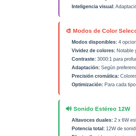
Inteligencia visual:
Adaptació
🎨 Modos de Color Selec
Modos disponibles:
4 opcion
Vividez de colores:
Notable y
Contraste:
3000:1 para profu
Adaptación:
Según preferenc
Precisión cromática:
Colores 
Optimización:
Para cada tipo
🔊 Sonido Estéreo 12W
Altavoces duales:
2 x 6W es
Potencia total:
12W de sonid