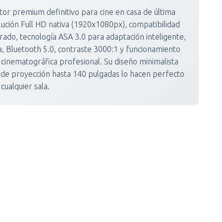
r premium definitivo para cine en casa de última
ución Full HD nativa (1920x1080px), compatibilidad
do, tecnología ASA 3.0 para adaptación inteligente,
, Bluetooth 5.0, contraste 3000:1 y funcionamiento
a cinematográfica profesional. Su diseño minimalista
 de proyección hasta 140 pulgadas lo hacen perfecto
cualquier sala.