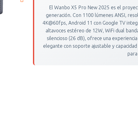
El Wanbo X5 Pro New 2025 es el proyecto
generación. Con 1100 lúmenes ANSI, resol
4K@60fps, Android 11 con Google TV integra
altavoces estéreo de 12W, WiFi dual banda
silencioso (26 dB), ofrece una experienci
elegante con soporte ajustable y capacidad
para 