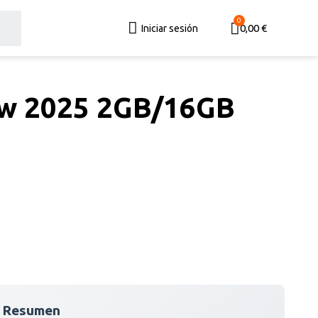
0,00 €
Iniciar sesión
w 2025 2GB/16GB
 Resumen