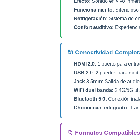
Efecto:
Sonido en vivo inmer
Funcionamiento:
Silencioso 
Refrigeración:
Sistema de en
Confort auditivo:
Experienci
🔌 Conectividad Complet
HDMI 2.0:
1 puerto para entrad
USB 2.0:
2 puertos para med
Jack 3.5mm:
Salida de audio 
WiFi dual banda:
2.4G/5G ult
Bluetooth 5.0:
Conexión inal
Chromecast integrado:
Tran
📁 Formatos Compatible