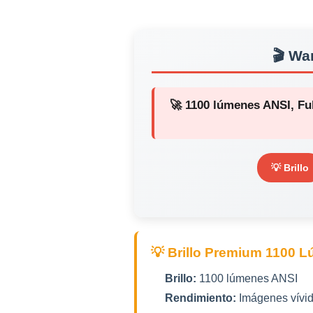
🎬 Wa
🚀 1100 lúmenes ANSI, Fu
💡 Brillo
💡 Brillo Premium 1100 
Brillo:
1100 lúmenes ANSI
Rendimiento:
Imágenes vívida