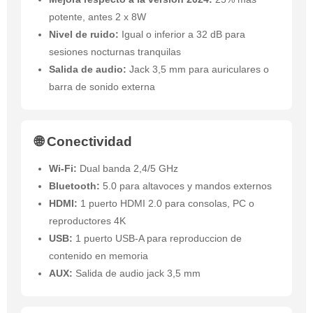
potente, antes 2 x 8W
Nivel de ruido:
Igual o inferior a 32 dB para
sesiones nocturnas tranquilas
Salida de audio:
Jack 3,5 mm para auriculares o
barra de sonido externa
🌐 Conectividad
Wi-Fi:
Dual banda 2,4/5 GHz
Bluetooth:
5.0 para altavoces y mandos externos
HDMI:
1 puerto HDMI 2.0 para consolas, PC o
reproductores 4K
USB:
1 puerto USB-A para reproduccion de
contenido en memoria
AUX:
Salida de audio jack 3,5 mm