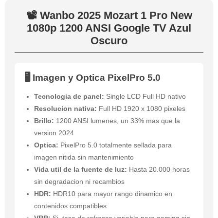
📽️ Wanbo 2025 Mozart 1 Pro New
1080p 1200 ANSI Google TV Azul
Oscuro
🖥️ Imagen y Optica PixelPro 5.0
Tecnologia de panel:
Single LCD Full HD nativo
Resolucion nativa:
Full HD 1920 x 1080 pixeles
Brillo:
1200 ANSI lumenes, un 33% mas que la
version 2024
Optica:
PixelPro 5.0 totalmente sellada para
imagen nitida sin mantenimiento
Vida util de la fuente de luz:
Hasta 20.000 horas
sin degradacion ni recambios
HDR:
HDR10 para mayor rango dinamico en
contenidos compatibles