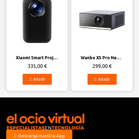
Vista rápida
Vista rápida
Xiaomi Smart Projector L1 Pro FHD 2GB/16GB Google TV
Wanbo X5 Pro New 2025 2GB/16GB Android 11
335,00 €
299,00 €
Añadir
Añadir
Descarga nuestra App