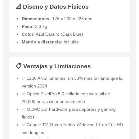
📐 Diseno y Datos Fisicos
Dimensiones:
176 x 209 x 223 mm
Peso:
3,3 kg
Color:
Azul Oscuro (Dark Blue)
Mando a distancia:
Incluido
📋 Ventajas y Limitaciones
✅ 1200 ANSI lumenes, un 33% mas brillante que la
version 2024
✅ Optica PixelPro 5.0 sellada con vida util de
20.000 horas sin mantenimiento
✅ MEMC por hardware para deportes y gaming
fluidos
✅ Google TV 11 con Netflix Widevine L1 en Full HD
sin dongles