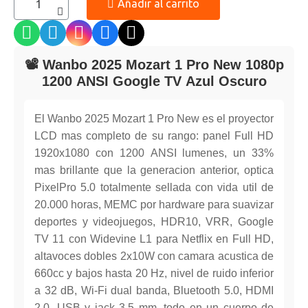
Añadir al carrito
📽️ Wanbo 2025 Mozart 1 Pro New 1080p
1200 ANSI Google TV Azul Oscuro
El Wanbo 2025 Mozart 1 Pro New es el proyector
LCD mas completo de su rango: panel Full HD
1920x1080 con 1200 ANSI lumenes, un 33%
mas brillante que la generacion anterior, optica
PixelPro 5.0 totalmente sellada con vida util de
20.000 horas, MEMC por hardware para suavizar
deportes y videojuegos, HDR10, VRR, Google
TV 11 con Widevine L1 para Netflix en Full HD,
altavoces dobles 2x10W con camara acustica de
660cc y bajos hasta 20 Hz, nivel de ruido inferior
a 32 dB, Wi-Fi dual banda, Bluetooth 5.0, HDMI
2.0, USB y jack 3,5 mm, todo en un cuerpo de