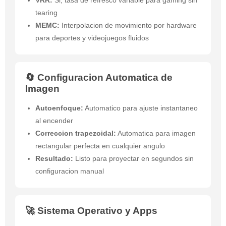
VRR:
Si, tasa de refresco variable para gaming sin
tearing
MEMC:
Interpolacion de movimiento por hardware
para deportes y videojuegos fluidos
🔄 Configuracion Automatica de
Imagen
Autoenfoque:
Automatico para ajuste instantaneo
al encender
Correccion trapezoidal:
Automatica para imagen
rectangular perfecta en cualquier angulo
Resultado:
Listo para proyectar en segundos sin
configuracion manual
🚀 Sistema Operativo y Apps