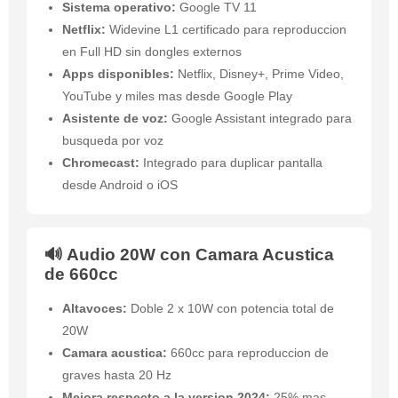
Sistema operativo:
Google TV 11
Netflix:
Widevine L1 certificado para reproduccion
en Full HD sin dongles externos
Apps disponibles:
Netflix, Disney+, Prime Video,
YouTube y miles mas desde Google Play
Asistente de voz:
Google Assistant integrado para
busqueda por voz
Chromecast:
Integrado para duplicar pantalla
desde Android o iOS
🔊 Audio 20W con Camara Acustica
de 660cc
Altavoces:
Doble 2 x 10W con potencia total de
20W
Camara acustica:
660cc para reproduccion de
graves hasta 20 Hz
Mejora respecto a la version 2024:
25% mas