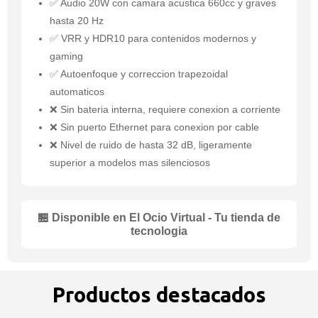
✅ Audio 20W con camara acustica 660cc y graves
hasta 20 Hz
✅ VRR y HDR10 para contenidos modernos y
gaming
✅ Autoenfoque y correccion trapezoidal
automaticos
❌ Sin bateria interna, requiere conexion a corriente
❌ Sin puerto Ethernet para conexion por cable
❌ Nivel de ruido de hasta 32 dB, ligeramente
superior a modelos mas silenciosos
🏪 Disponible en El Ocio Virtual - Tu tienda de
tecnologia
Productos destacados