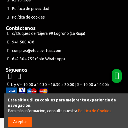
Aviso legal
Política de privacidad
Política de cookies
Contáctanos
c/ Duques de Nájera 99 Logroño (La Rioja)
941 588 436
compras@elociovirtual.com
642 304 755 (Solo WhatsApp)
Síguenos
L y V – 10:00 a 14:30 – 16:30 a 20:00 | S – 10:00 a 14:00h
Este sitio utiliza cookies para mejorar tu experiencia de
navegación.
Powered by Neuraweb
Para más información, consulta nuestra
Política de Cookies
.
Aceptar