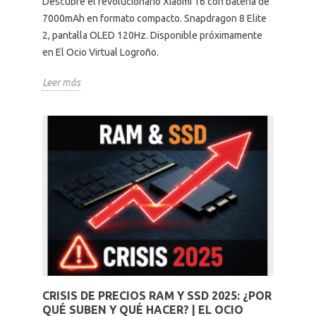
Descubre el revolucionario Xiaomi 16 con batería de
7000mAh en formato compacto. Snapdragon 8 Elite
2, pantalla OLED 120Hz. Disponible próximamente
en El Ocio Virtual Logroño.
Leer más
CRISIS DE PRECIOS RAM Y SSD 2025: ¿POR
QUÉ SUBEN Y QUÉ HACER? | EL OCIO