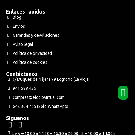
Enlaces rápidos
Blog
Envíos
Garantías y devoluciones
Aviso legal
Política de privacidad
Política de cookies
Contáctanos
c/ Duques de Nájera 99 Logroño (La Rioja)
941 588 436
compras@elociovirtual.com
642 304 755 (Solo WhatsApp)
Síguenos
L y V – 10:00 a 14:30 – 16:30 a 20:00 | S – 10:00 a 14:00h