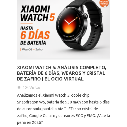
XIAOMI WATCH 5: ANÁLISIS COMPLETO,
BATERÍA DE 6 DÍAS, WEAROS Y CRISTAL
DE ZAFIRO | EL OCIO VIRTUAL
104 Visitas
Analizamos el Xiaomi Watch 5: doble chip
Snapdragon W5, batería de 930 mAh con hasta 6 días
de autonomía, pantalla AMOLED con cristal de
zafiro, Google Gemini y sensores ECG y EMG. ¿Vale la
pena en 2026?