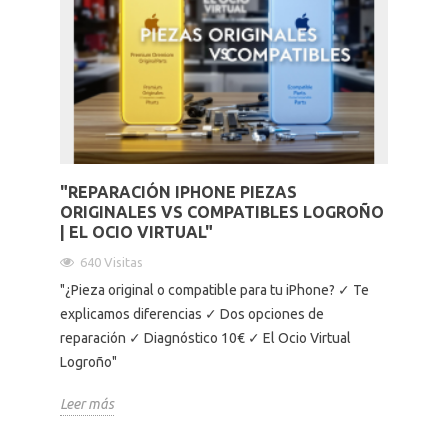
"REPARACIÓN IPHONE PIEZAS
ORIGINALES VS COMPATIBLES LOGROÑO
| EL OCIO VIRTUAL"
640 Visitas
"¿Pieza original o compatible para tu iPhone? ✓ Te
explicamos diferencias ✓ Dos opciones de
reparación ✓ Diagnóstico 10€ ✓ El Ocio Virtual
Logroño"
Leer más