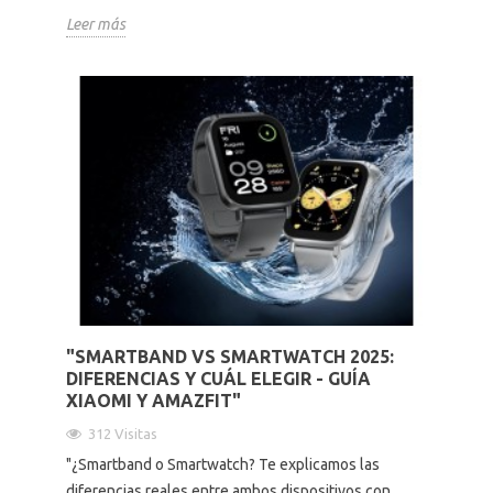
Leer más
"SMARTBAND VS SMARTWATCH 2025:
DIFERENCIAS Y CUÁL ELEGIR - GUÍA
XIAOMI Y AMAZFIT"
312 Visitas
"¿Smartband o Smartwatch? Te explicamos las
diferencias reales entre ambos dispositivos con