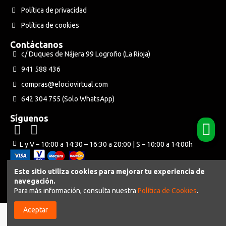
Política de privacidad
Política de cookies
Contáctanos
c/ Duques de Nájera 99 Logroño (La Rioja)
941 588 436
compras@elociovirtual.com
642 304 755 (Solo WhatsApp)
Síguenos
L y V – 10:00 a 14:30 – 16:30 a 20:00 | S – 10:00 a 14:00h
Este sitio utiliza cookies para mejorar tu experiencia de
navegación.
Powered by Neuraweb
Para más información, consulta nuestra
Política de Cookies
.
Aceptar