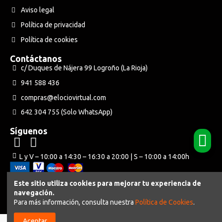
Aviso legal
Política de privacidad
Política de cookies
Contáctanos
c/ Duques de Nájera 99 Logroño (La Rioja)
941 588 436
compras@elociovirtual.com
642 304 755 (Solo WhatsApp)
Síguenos
L y V – 10:00 a 14:30 – 16:30 a 20:00 | S – 10:00 a 14:00h
Este sitio utiliza cookies para mejorar tu experiencia de
navegación.
Powered by Neuraweb
Para más información, consulta nuestra
Política de Cookies
.
Aceptar