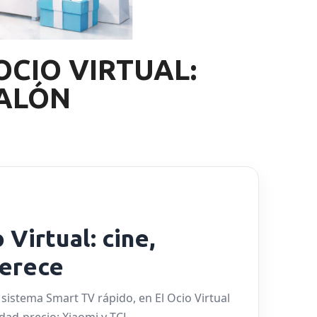
OCIO VIRTUAL:
SALÓN
 Virtual: cine,
erece
sistema Smart TV rápido, en El Ocio Virtual
ad-precio: Xiaomi y TCL.