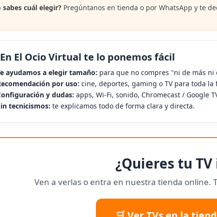
 sabes cuál elegir?
Pregúntanos en tienda o por WhatsApp y te dec
 En El Ocio Virtual te lo ponemos fácil
e ayudamos a elegir tamaño:
para que no compres "ni de más ni
Recomendación por uso:
cine, deportes, gaming o TV para toda la f
onfiguración y dudas:
apps, Wi‑Fi, sonido, Chromecast / Google TV
in tecnicismos:
te explicamos todo de forma clara y directa.
¿Quieres tu TV 
Ven a verlas o entra en nuestra tienda online
🛒 Ver TVs en la tien