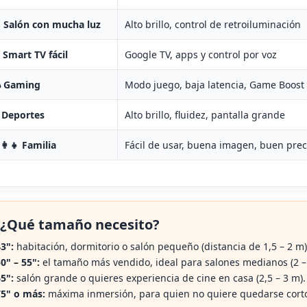
️ Salón con mucha luz
Alto brillo, control de retroiluminación
 Smart TV fácil
Google TV, apps y control por voz
 Gaming
Modo juego, baja latencia, Game Boost
 Deportes
Alto brillo, fluidez, pantalla grande
‍👩‍👧 Familia
Fácil de usar, buena imagen, buen prec
 ¿Qué tamaño necesito?
3":
habitación, dormitorio o salón pequeño (distancia de 1,5 – 2 m)
0" – 55":
el tamaño más vendido, ideal para salones medianos (2 – 
5":
salón grande o quieres experiencia de cine en casa (2,5 – 3 m).
5" o más:
máxima inmersión, para quien no quiere quedarse corto