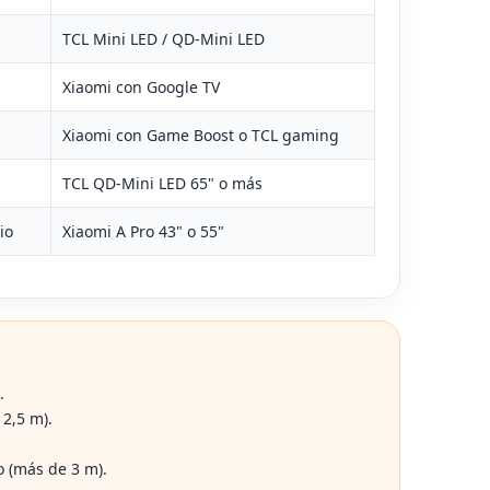
TCL Mini LED / QD‑Mini LED
Xiaomi con Google TV
Xiaomi con Game Boost o TCL gaming
TCL QD‑Mini LED 65" o más
io
Xiaomi A Pro 43" o 55"
.
2,5 m).
 (más de 3 m).