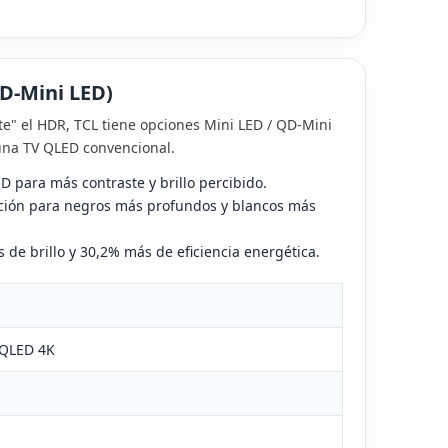
er más
Leer más
QD‑Mini LED)
te" el HDR, TCL tiene opciones Mini LED / QD‑Mini
 una TV QLED convencional.
 para más contraste y brillo percibido.
ación para negros más profundos y blancos más
de brillo y 30,2% más de eficiencia energética.
 QLED 4K