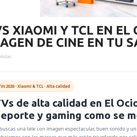
S XIAOMI Y TCL EN EL 
AGEN DE CINE EN TU 
Vistas
Vs 2026 · Xiaomi & TCL · Alta calidad
Vs de alta calidad en El Ocio
eporte y gaming como se m
 buscas una tele con imagen espectacular, buen sonido y un 
abajamos con las marcas que más están triunfando por calid