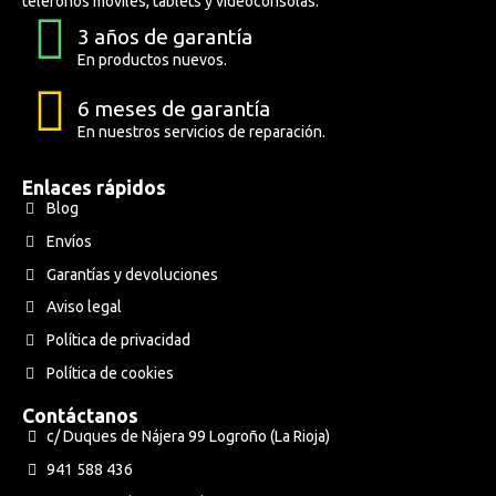
teléfonos móviles, tablets y videoconsolas.
3 años de garantía
En productos nuevos.
6 meses de garantía
En nuestros servicios de reparación.
Enlaces rápidos
Blog
Envíos
Garantías y devoluciones
Aviso legal
Política de privacidad
Política de cookies
Contáctanos
c/ Duques de Nájera 99 Logroño (La Rioja)
941 588 436