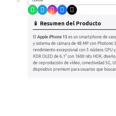
📱 Resumen del Producto
El
Apple iPhone 15
es un smartphone de vang
y sistema de cámara de 48 MP con Photonic En
rendimiento excepcional con 5 núcleos GPU y 
XDR OLED de 6.1" con 1600 nits HDR, diseño d
de reproducción de vídeo, conectividad 5G, US
dispositivo premium para usuarios que buscan