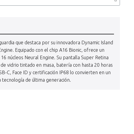
uardia que destaca por su innovadora Dynamic Island
gine. Equipado con el chip A16 Bionic, ofrece un
16 núcleos Neural Engine. Su pantalla Super Retina
e vidrio tintado en masa, batería con hasta 20 horas
B-C, Face ID y certificación IP68 lo convierten en un
 tecnología de última generación.