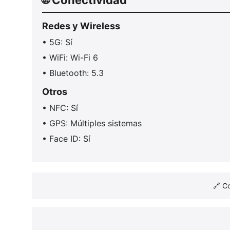
Redes y Wireless
• 5G: Sí
• WiFi: Wi-Fi 6
• Bluetooth: 5.3
Otros
• NFC: Sí
• GPS: Múltiples sistemas
• Face ID: Sí
🔗 C