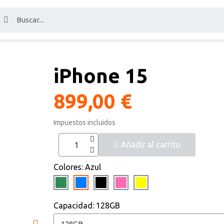
iPhone 15
899,00 €
Impuestos incluidos
Añadir al carrito
Colores
Azul
Capacidad
128GB