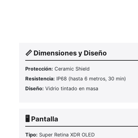
📏 Dimensiones y Diseño
Protección:
Ceramic Shield
Resistencia:
IP68 (hasta 6 metros, 30 min)
Diseño:
Vidrio tintado en masa
🖥️ Pantalla
Tipo:
Super Retina XDR OLED