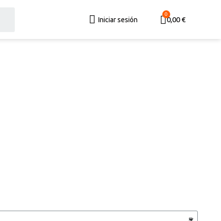
0,00 €
Iniciar sesión