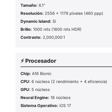
Tamaño:
6.1"
Resolución:
2556 x 1179 píxeles (460 ppp)
Dynamic Island:
Sí
Brillo:
1000 nits (1600 nits HDR)
Contraste:
2,000,000:1
⚡ Procesador
Chip:
A16 Bionic
CPU:
6 núcleos (2 rendimiento + 4 eficiencia)
GPU:
5 núcleos
Neural Engine:
16 núcleos
Sistema Operativo:
iOS 17