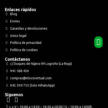
Enlaces rápidos
Blog
Envíos
Garantías y devoluciones
Aviso legal
Política de privacidad
Política de cookies
Contáctanos
c/ Duques de Nájera 99 Logroño (La Rioja)
941 588 436
compras@elociovirtual.com
642 304 755 (Solo WhatsApp)
Síguenos
L y V – 10:00 a 14:30 – 16:30 a 20:00 | S – 10:00 a 14:00h