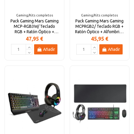
Gaming/Kits completos
Gaming/Kits completos
Pack Gaming Mars Gaming
Pack Gaming Mars Gaming
MCP-RGB3W/ Teclado
MCPRGB2/ Teclado RGB +
RGB + Ratón Óptico +
Ratón Óptico + Alfombrilla
Alfombrilla XXL +...
XXL +...
47,95 €
45,95 €
Añadir
Añadir