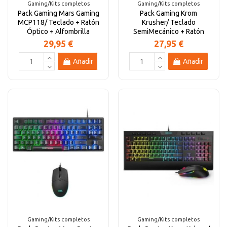
Gaming/Kits completos
Gaming/Kits completos
Pack Gaming Mars Gaming
Pack Gaming Krom
MCP118/ Teclado + Ratón
Krusher/ Teclado
Óptico + Alfombrilla
SemiMecánico + Ratón
29,95 €
27,95 €
Añadir
Añadir
Gaming/Kits completos
Gaming/Kits completos