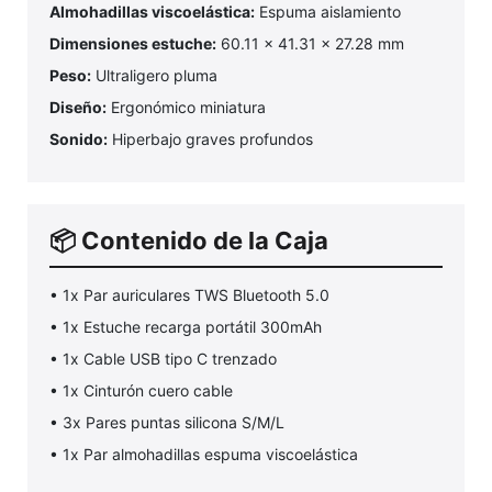
Almohadillas viscoelástica:
Espuma aislamiento
Dimensiones estuche:
60.11 x 41.31 x 27.28 mm
Peso:
Ultraligero pluma
Diseño:
Ergonómico miniatura
Sonido:
Hiperbajo graves profundos
📦 Contenido de la Caja
• 1x Par auriculares TWS Bluetooth 5.0
• 1x Estuche recarga portátil 300mAh
• 1x Cable USB tipo C trenzado
• 1x Cinturón cuero cable
• 3x Pares puntas silicona S/M/L
• 1x Par almohadillas espuma viscoelástica