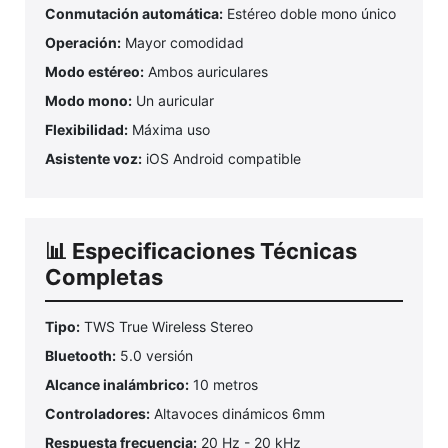
Conmutación automática:
Estéreo doble mono único
Operación:
Mayor comodidad
Modo estéreo:
Ambos auriculares
Modo mono:
Un auricular
Flexibilidad:
Máxima uso
Asistente voz:
iOS Android compatible
📊 Especificaciones Técnicas
Completas
Tipo:
TWS True Wireless Stereo
Bluetooth:
5.0 versión
Alcance inalámbrico:
10 metros
Controladores:
Altavoces dinámicos 6mm
Respuesta frecuencia:
20 Hz - 20 kHz