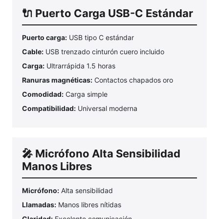
🔌 Puerto Carga USB-C Estándar
Puerto carga:
USB tipo C estándar
Cable:
USB trenzado cinturón cuero incluido
Carga:
Ultrarrápida 1.5 horas
Ranuras magnéticas:
Contactos chapados oro
Comodidad:
Carga simple
Compatibilidad:
Universal moderna
🎤 Micrófono Alta Sensibilidad
Manos Libres
Micrófono:
Alta sensibilidad
Llamadas:
Manos libres nítidas
Claridad:
Excelente comunicación