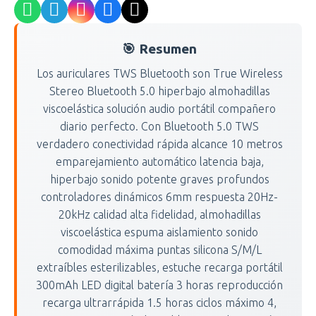
🎯 Resumen
Los auriculares TWS Bluetooth son True Wireless
Stereo Bluetooth 5.0 hiperbajo almohadillas
viscoelástica solución audio portátil compañero
diario perfecto. Con Bluetooth 5.0 TWS
verdadero conectividad rápida alcance 10 metros
emparejamiento automático latencia baja,
hiperbajo sonido potente graves profundos
controladores dinámicos 6mm respuesta 20Hz-
20kHz calidad alta fidelidad, almohadillas
viscoelástica espuma aislamiento sonido
comodidad máxima puntas silicona S/M/L
extraíbles esterilizables, estuche recarga portátil
300mAh LED digital batería 3 horas reproducción
recarga ultrarrápida 1.5 horas ciclos máximo 4,