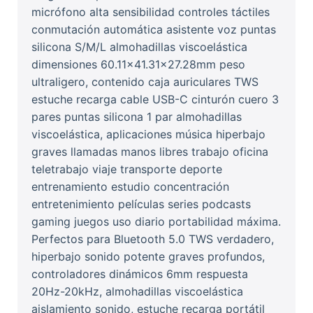
micrófono alta sensibilidad controles táctiles
conmutación automática asistente voz puntas
silicona S/M/L almohadillas viscoelástica
dimensiones 60.11x41.31x27.28mm peso
ultraligero, contenido caja auriculares TWS
estuche recarga cable USB-C cinturón cuero 3
pares puntas silicona 1 par almohadillas
viscoelástica, aplicaciones música hiperbajo
graves llamadas manos libres trabajo oficina
teletrabajo viaje transporte deporte
entrenamiento estudio concentración
entretenimiento películas series podcasts
gaming juegos uso diario portabilidad máxima.
Perfectos para Bluetooth 5.0 TWS verdadero,
hiperbajo sonido potente graves profundos,
controladores dinámicos 6mm respuesta
20Hz-20kHz, almohadillas viscoelástica
aislamiento sonido, estuche recarga portátil