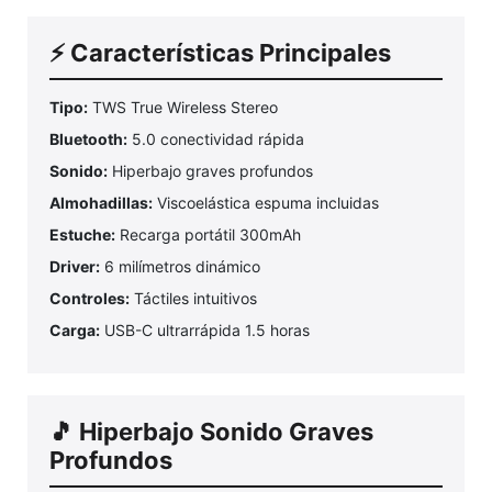
⚡ Características Principales
Tipo:
TWS True Wireless Stereo
Bluetooth:
5.0 conectividad rápida
Sonido:
Hiperbajo graves profundos
Almohadillas:
Viscoelástica espuma incluidas
Estuche:
Recarga portátil 300mAh
Driver:
6 milímetros dinámico
Controles:
Táctiles intuitivos
Carga:
USB-C ultrarrápida 1.5 horas
🎵 Hiperbajo Sonido Graves
Profundos