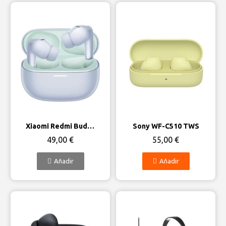
Vista rápida
Vista rápida
Xiaomi Redmi Buds 5 Pro con cancelación de ruido
Sony WF-C510 TWS
49,00 €
55,00 €
Añadir
Añadir