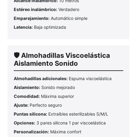
Alcance inalámbrico:
10 metros
Estéreo inalámbrico:
Verdadero
Emparejamiento:
Automático simple
Latencia:
Baja optimizada
🛡️ Almohadillas Viscoelástica
Aislamiento Sonido
Almohadillas adicionales:
Espuma viscoelástica
Aislamiento:
Sonido mejorado
Comodidad:
Máxima superior
Ajuste:
Perfecto seguro
Puntas silicona:
Extraíbles esterilizables S/M/L
Opciones:
3 pares silicona 1 par viscoelástica
Personalización:
Máxima confort