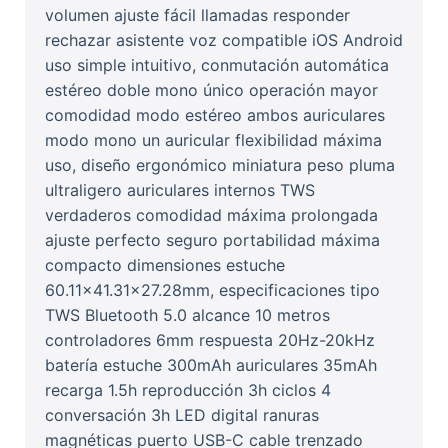
volumen ajuste fácil llamadas responder
rechazar asistente voz compatible iOS Android
uso simple intuitivo, conmutación automática
estéreo doble mono único operación mayor
comodidad modo estéreo ambos auriculares
modo mono un auricular flexibilidad máxima
uso, diseño ergonómico miniatura peso pluma
ultraligero auriculares internos TWS
verdaderos comodidad máxima prolongada
ajuste perfecto seguro portabilidad máxima
compacto dimensiones estuche
60.11x41.31x27.28mm, especificaciones tipo
TWS Bluetooth 5.0 alcance 10 metros
controladores 6mm respuesta 20Hz-20kHz
batería estuche 300mAh auriculares 35mAh
recarga 1.5h reproducción 3h ciclos 4
conversación 3h LED digital ranuras
magnéticas puerto USB-C cable trenzado