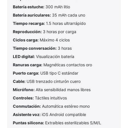
Batería estuche:
300 mAh litio
Batería auriculares:
35 mAh cada uno
Tiempo recarga:
1.5 horas ultrarrápido
Reproducción:
3 horas por carga
Ciclos carga:
Máximo 4 ciclos
Tiempo conversación:
3 horas
LED digital:
Visualización batería
Ranuras carga:
Magnéticas contactos oro
Puerto carga:
USB tipo C estándar
Cable:
USB trenzado cinturón cuero
Micrófono:
Alta sensibilidad manos libres
Controles:
Táctiles intuitivos
Conmutación:
Automática estéreo mono
Asistente voz:
iOS Android compatible
Puntas silicona:
Extraíbles esterilizables S/M/L