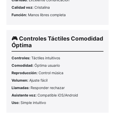
Calidad voz:
Cristalina
Función:
Manos libres completa
🎮 Controles Táctiles Comodidad
Óptima
Controles:
Táctiles intuitivos
Comodidad:
Óptima usuario
Reproducción:
Control música
Volumen:
Ajuste fácil
Llamadas:
Responder rechazar
Asistente voz:
Compatible iOS/Android
Uso:
Simple intuitivo