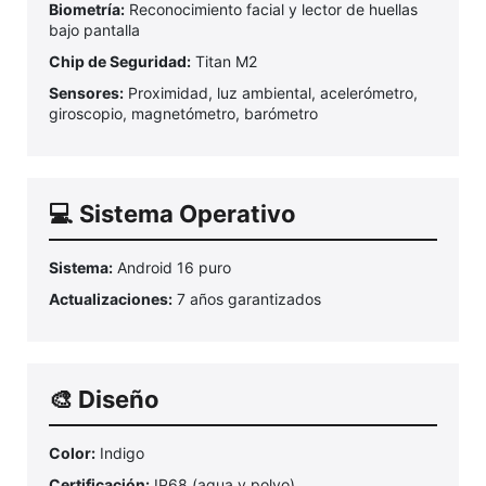
Biometría:
Reconocimiento facial y lector de huellas
bajo pantalla
Chip de Seguridad:
Titan M2
Sensores:
Proximidad, luz ambiental, acelerómetro,
giroscopio, magnetómetro, barómetro
💻 Sistema Operativo
Sistema:
Android 16 puro
Actualizaciones:
7 años garantizados
🎨 Diseño
Color:
Indigo
Certificación:
IP68 (agua y polvo)