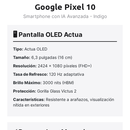
Google Pixel 10
Smartphone con IA Avanzada - Indigo
🖥️ Pantalla OLED Actua
Tipo:
Actua OLED
Tamaño:
6,3 pulgadas (16 cm)
Resolución:
2424 x 1080 píxeles (FHD+)
Tasa de Refresco:
120 Hz adaptativa
Brillo Máximo:
3000 nits (HBM)
Protección:
Gorilla Glass Victus 2
Características:
Resistente a arañazos, visualización
nítida en exteriores