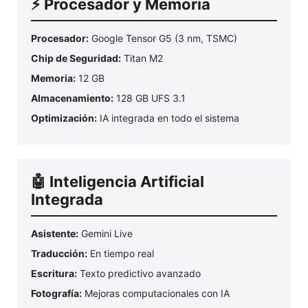
⚡ Procesador y Memoria
Procesador:
Google Tensor G5 (3 nm, TSMC)
Chip de Seguridad:
Titan M2
Memoria:
12 GB
Almacenamiento:
128 GB UFS 3.1
Optimización:
IA integrada en todo el sistema
🤖 Inteligencia Artificial
Integrada
Asistente:
Gemini Live
Traducción:
En tiempo real
Escritura:
Texto predictivo avanzado
Fotografía:
Mejoras computacionales con IA