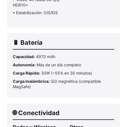
HDR10+
• Estabilización: OIS/EIS
🔋 Batería
Capacidad:
4970 mAh
Autonomía:
Más de un día completo
Carga Rápida:
30W (~55% en 30 minutos)
Carga Inalámbrica:
Qi2 magnética (compatible
MagSafe)
🌐 Conectividad