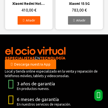
Vista rápida
Vista rápida
Xiaomi Redmi Note 14 Pro Plus 5G
Xiaomi 15 5G
410,00 €
783,00 €
Añadir
Añadir
Descarga nuestra App
Local y tienda online especializado en la venta y reparación de
teléfonos móviles, tablets y videoconsolas.
3 años de garantía
En productos nuevos.
6 meses de garantía
En nuestros servicios de reparación.