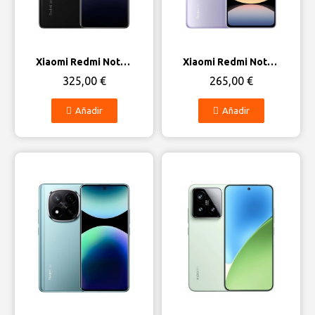
Vista rápida
Vista rápida
Xiaomi Redmi Note 14 Pro 5G
Xiaomi Redmi Note 14 5G
325,00 €
265,00 €
Añadir
Añadir