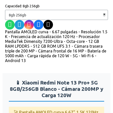
Capacidad
8gb 256gb
Pantalla AMOLED curva - 6.67 pulgadas - Resolución 1.5
K - Frecuencia de actualización 120 Hz - Procesador
MediaTek Dimensity 7200-Ultra - Octa-core - 12 GB
RAM LPDDR5 - 512 GB ROM UFS 3.1 - Cámara trasera
triple de 200 MP - Cámara frontal de 16 MP - Batería de
5000 mAh - Carga rápida de 120 W - 5G - Wi-Fi 6 -
Android 13
📱 Xiaomi Redmi Note 13 Pro+ 5G
8GB/256GB Blanco - Cámara 200MP y
Carga 120W
🚀 Pantalla AMOLED curva 6.67" 1.5K 120Hz,