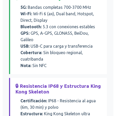
5G:
Bandas completas 700-3700 MHz
Wi-Fi:
Wi-Fi 6 (ax), Dual band, Hotspot,
Direct, Display
Bluetooth:
5.3 con conexiones estables
GPS:
GPS, A-GPS, GLONASS, BeiDou,
Galileo
USB:
USB-C para carga y transferencia
Cobertura:
Sin bloqueo regional,
cuatribanda
Nota:
Sin NFC
🔒 Resistencia IP68 y Estructura King
Kong Skeleton
Certificación:
IP68 - Resistencia al agua
(6m, 30 min) y polvo
Estructura:
King Kong Skeleton ultra