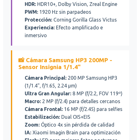
HDR:
HDR10+, Dolby Vision, Zreal Engine
PWM:
1920 Hz sin parpadeos
Protección:
Corning Gorilla Glass Victus
Experiencia:
Efecto amplificado e
inmersivo
📸 Cámara Samsung HP3 200MP -
Sensor Insignia 1/1.4"
Cámara Principal:
200 MP Samsung HP3
(1/1.4", f/1.65, 2.24 μm)
Ultra Gran Angular:
8 MP (f/2.2, FOV 119º)
Macro:
2 MP (f/2.4) para detalles cercanos
Cámara Frontal:
16 MP (f/2.45) para selfies
Estabilización:
Dual OIS+EIS
Zoom:
Óptico 4x sin pérdida de calidad
IA:
Xiaomi Imagin Brain para optimización