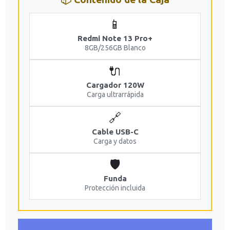
📱
Redmi Note 13 Pro+
8GB/256GB Blanco
🔌
Cargador 120W
Carga ultrarrápida
🔗
Cable USB-C
Carga y datos
🛡️
Funda
Protección incluida