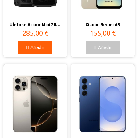
Vista rápida
Vista rápida
Ulefone Armor Mini 20 8GB/256GB
Xiaomi Redmi A5
285,00 €
155,00 €
Añadir
Añadir