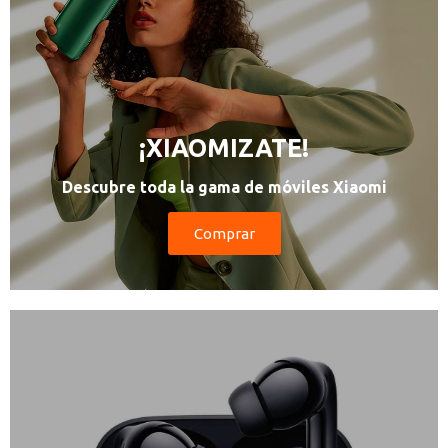
¡XIAOMIZATE!
Descubre toda la gama de móviles Xiaomi
Comprar