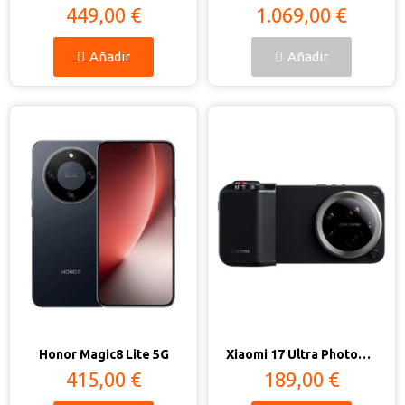
449,00 €
1.069,00 €
Añadir
Añadir
Vista rápida
Vista rápida
Honor Magic8 Lite 5G
Xiaomi 17 Ultra Photography Kit Pro
415,00 €
189,00 €