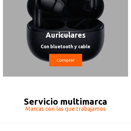
Auriculares
Con bluetooth y cable
Comprar
Servicio multimarca
Marcas con las que trabajamos