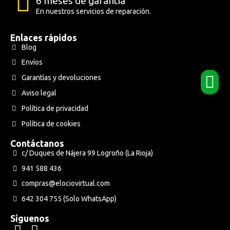
6 meses de garantía
En nuestros servicios de reparación.
Enlaces rápidos
Blog
Envíos
Garantías y devoluciones
Aviso legal
Política de privacidad
Política de cookies
Contáctanos
c/ Duques de Nájera 99 Logroño (La Rioja)
941 588 436
compras@elociovirtual.com
642 304 755 (Solo WhatsApp)
Síguenos