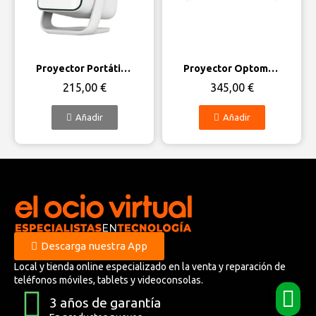
Vista rápida
Vista rápida
Proyector Portátil Wanbo T2 Ultra/ 500 Lúmenes/ Full HD/ HDMI/ WiFi
Proyector Optoma S336/ 4000 Lúmenes/ SVGA/ HDMI-VGA
215,00 €
345,00 €
Añadir
Añadir
Descarga nuestra App
Local y tienda online especializado en la venta y reparación de
teléfonos móviles, tablets y videoconsolas.
3 años de garantía