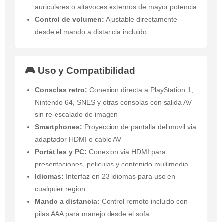
auriculares o altavoces externos de mayor potencia
Control de volumen:
Ajustable directamente
desde el mando a distancia incluido
🎮 Uso y Compatibilidad
Consolas retro:
Conexion directa a PlayStation 1,
Nintendo 64, SNES y otras consolas con salida AV
sin re-escalado de imagen
Smartphones:
Proyeccion de pantalla del movil via
adaptador HDMI o cable AV
Portátiles y PC:
Conexion via HDMI para
presentaciones, peliculas y contenido multimedia
Idiomas:
Interfaz en 23 idiomas para uso en
cualquier region
Mando a distancia:
Control remoto incluido con
pilas AAA para manejo desde el sofa