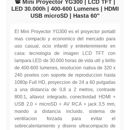
📽️ Mini Proyector YG300 | LCD TFT |
LED 30.000h | 400-600 Lumenes | HDMI
USB microSD | Hasta 60"
El Mini Proyector YG300 es el proyector portatil
mas compacto y economico del mercado para
uso casual, ocio infantil y entretenimiento en
casa: tecnologia de imagen LCD TFT con
lampara LED de 30.000 horas de vida util y brillo
de 400-600 lumenes, resolucion nativa de 320 x
240 pixeles con soporte de reproduccion hasta
1080p Full HD, proyeccion de 24 a 60 pulgadas
a una distancia de 0,8 a 2 metros, contraste
800:1, altavoz integrado, conectividad HDMI +
USB 2.0 + microSD + AV RCA + jack 3,5 mm,
mando a distancia incluido, sistema de
ventilacion forzada para evitar el
sobrecalentamiento y diseno ultracompacto de