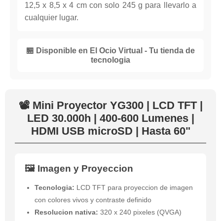
12,5 x 8,5 x 4 cm con solo 245 g para llevarlo a
cualquier lugar.
🏪 Disponible en El Ocio Virtual - Tu tienda de
tecnologia
📽️ Mini Proyector YG300 | LCD TFT |
LED 30.000h | 400-600 Lumenes |
HDMI USB microSD | Hasta 60"
🖼️ Imagen y Proyeccion
Tecnologia:
LCD TFT para proyeccion de imagen
con colores vivos y contraste definido
Resolucion nativa:
320 x 240 pixeles (QVGA)