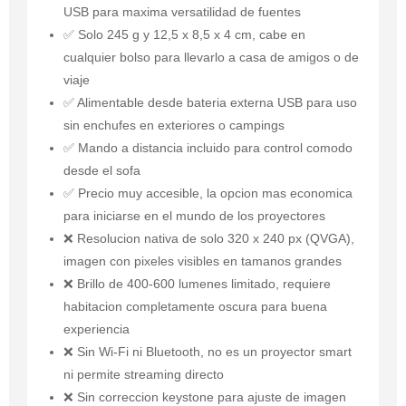
USB para maxima versatilidad de fuentes
✅ Solo 245 g y 12,5 x 8,5 x 4 cm, cabe en
cualquier bolso para llevarlo a casa de amigos o de
viaje
✅ Alimentable desde bateria externa USB para uso
sin enchufes en exteriores o campings
✅ Mando a distancia incluido para control comodo
desde el sofa
✅ Precio muy accesible, la opcion mas economica
para iniciarse en el mundo de los proyectores
❌ Resolucion nativa de solo 320 x 240 px (QVGA),
imagen con pixeles visibles en tamanos grandes
❌ Brillo de 400-600 lumenes limitado, requiere
habitacion completamente oscura para buena
experiencia
❌ Sin Wi-Fi ni Bluetooth, no es un proyector smart
ni permite streaming directo
❌ Sin correccion keystone para ajuste de imagen