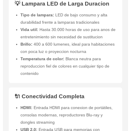
💡 Lampara LED de Larga Duracion
Tipo de lampara:
LED de bajo consumo y alta
durabilidad frente a lamparas tradicionales
Vida util:
Hasta 30.000 horas de uso para anos de
entretenimiento sin necesidad de sustitucion
Brillo:
400 a 600 lumenes, ideal para habitaciones
con poca luz o proyeccion nocturna
Temperatura de color:
Blanca neutra para
reproduccion fiel de colores en cualquier tipo de
contenido
🔌 Conectividad Completa
HDMI:
Entrada HDMI para conexion de portátiles,
consolas modernas, reproductores Blu-ray y
dongles streaming
USB 2.0:
Entrada USB para memorias con