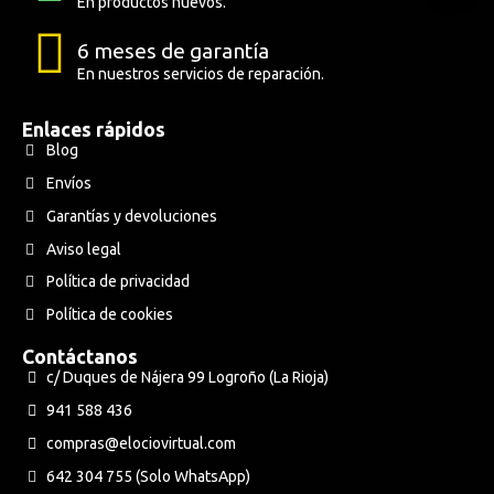
En productos nuevos.
6 meses de garantía
En nuestros servicios de reparación.
Enlaces rápidos
Blog
Envíos
Garantías y devoluciones
Aviso legal
Política de privacidad
Política de cookies
Contáctanos
c/ Duques de Nájera 99 Logroño (La Rioja)
941 588 436
compras@elociovirtual.com
642 304 755 (Solo WhatsApp)