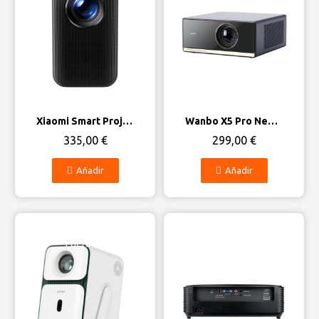
Vista rápida
Vista rápida
Xiaomi Smart Projector L1 Pro FHD 2GB/16GB Google TV
Wanbo X5 Pro New 2025 2GB/16GB Android 11
335,00 €
299,00 €
Añadir
Añadir
Fuera de stock